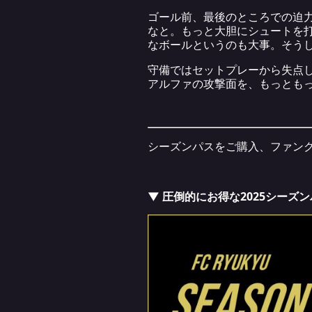
ゴール前、最後のところでの迫
なと。もっと大胆にシュートを
なボールというのも大事。そう
守備ではセットプレーから失点
アルファの攻撃面を、もっとも
シーズンパスをご購入、ファンク
▼ 圧倒的にお得な2025シーズ