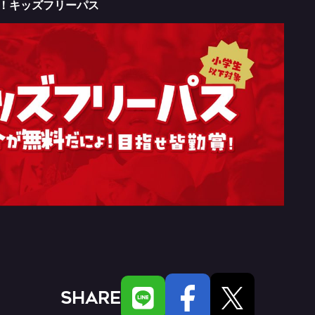
待！キッズフリーパス
SHARE