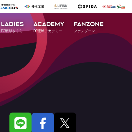
LADIES
ACADEMY
FANZONE
FC琉球さくら
FC琉球アカデミー
ファンゾーン