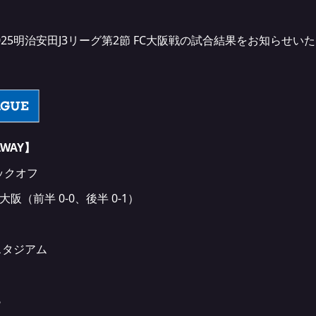
025明治安田J3リーグ第2節 FC大阪戦の試合結果をお知らせい
WAY
】
キックオフ
C大阪（前半 0-0、後半 0-1）
スタジアム
ら