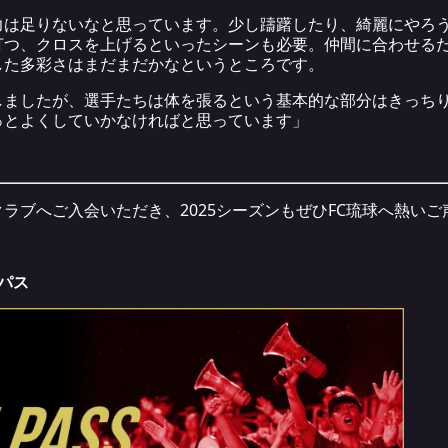
力は足りないなと思っています。少し躊躇したり、綺麗にやろ
打つ、クロスを上げるといったシーンも必要。仲間に合わせる
した多彩さはまだまだかなというところです。
しましたが、選手たちは体を張るという基本的な部分はきっち
っとよくしていかなければと思っています」
ラブへご入会いただき、2025シーズンもぜひFC琉球へ熱い
ンパス