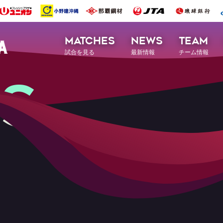
MATCHES
NEWS
TEAM
試合を見る
最新情報
チーム情報
S