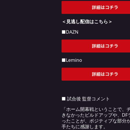
＜見逃し配信はこちら＞
■DAZN
■Lemino
■ 試合後 監督コメント
「ホーム開幕戦ということで、
きなかったビルドアップや、D
ったことが、ポジティブな部分
手たちに感謝します。