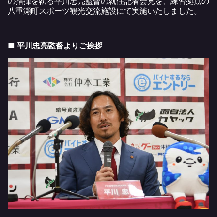
の指揮を執る平川忠亮監督の就任記者会見を、練習拠点の
八重瀬町スポーツ観光交流施設にて実施いたしました。
■ 平川忠亮監督よりご挨拶