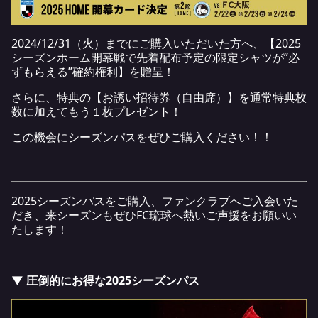
2024/12/31（火）までにご購入いただいた方へ、【2025
シーズンホーム開幕戦で先着配布予定の限定シャツが”必
ずもらえる”確約権利】を贈呈！
さらに、特典の【お誘い招待券（自由席）】を通常特典枚
数に加えてもう１枚プレゼント！
この機会にシーズンパスをぜひご購入ください！！
2025シーズンパスをご購入、ファンクラブへご入会いた
だき、来シーズンもぜひFC琉球へ熱いご声援をお願いい
たします！
▼ 圧倒的にお得な2025シーズンパス