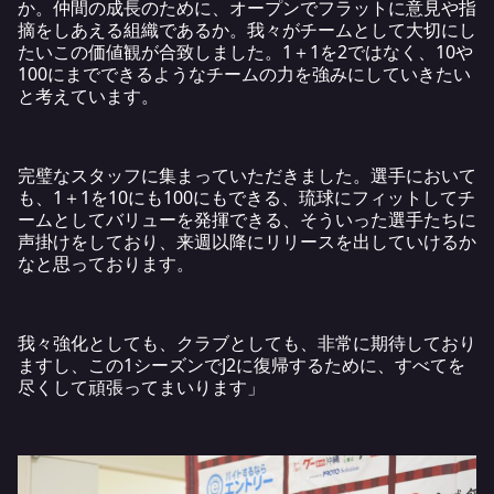
か。仲間の成長のために、オープンでフラットに意見や指
摘をしあえる組織であるか。我々がチームとして大切にし
たいこの価値観が合致しました。1＋1を2ではなく、10や
100にまでできるようなチームの力を強みにしていきたい
と考えています。
完璧なスタッフに集まっていただきました。選手において
も、1＋1を10にも100にもできる、琉球にフィットしてチ
ームとしてバリューを発揮できる、そういった選手たちに
声掛けをしており、来週以降にリリースを出していけるか
なと思っております。
我々強化としても、クラブとしても、非常に期待しており
ますし、この1シーズンでJ2に復帰するために、すべてを
尽くして頑張ってまいります」