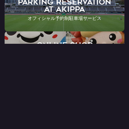
PARKING RESERVATION
AT Akippa
オフィシャル予約制駐車場サービス
ONLINE SHOP
FC RYUKYU OFFICIAL
公式オンラインショップ