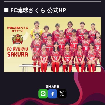
■ FC琉球さくら 公式HP
SHARE