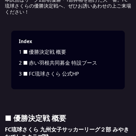
琉球さくらの優勝決定戦へ、ぜひお誘いあわせの上ご来場
ください！
Index
1
■ 優勝決定戦 概要
2
■ 赤い羽根共同募金 特設ブース
3
■ FC琉球さくら 公式HP
■ 優勝決定戦 概要
FC琉球さくら 九州女子サッカーリーグ２部 みやき