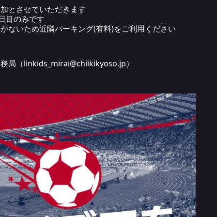
参加とさせていただきます
2⽇⽬のみです
がないため近隣パーキング(有料)をご利⽤ください
linkids_mirai@chiikikyoso.jp）