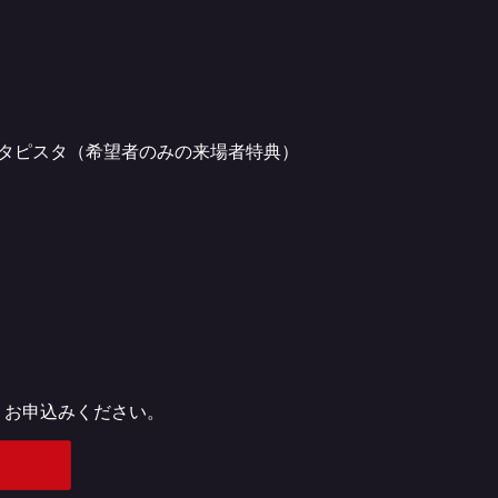
in タピスタ（希望者のみの来場者特典）
、お申込みください。