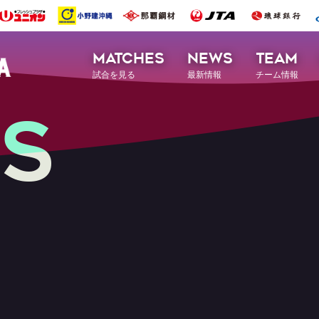
MATCHES
NEWS
TEAM
試合を見る
最新情報
チーム情報
S