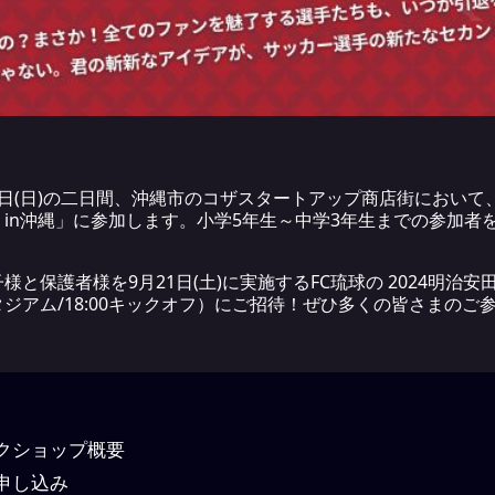
、22日(日)の二日間、沖縄市のコザスタートアップ商店街におい
in沖縄」に参加します。小学5年生～中学3年生までの参加者
保護者様を9月21日(土)に実施するFC琉球の 2024明治安田
ジアム/18:00キックオフ）にご招待！ぜひ多くの皆さまのご
ークショップ概要
申し込み