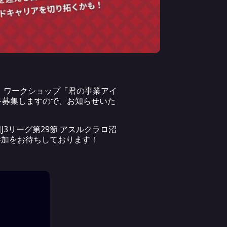
て、ワークショップ「君の事業アイ
を募集しますので、お知らせいた
J3リーグ第29節 アスルクラロ沼
参加をお待ちしております！