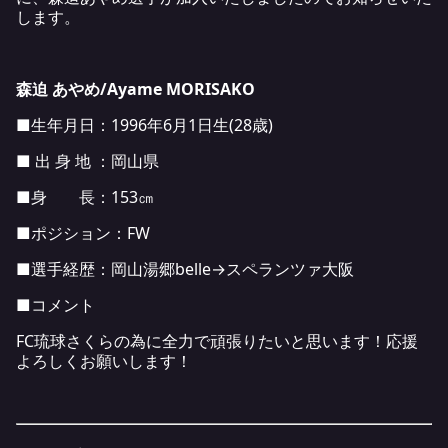
します。
森迫 あやめ/Ayame MORISAKO
■生年月日：1996年6月1日生(28歳)
■ 出 身 地 ：岡山県
■身 長：153㎝
■ポジション：FW
■選手経歴：岡山湯郷belle→スペランツァ大阪
■コメント
FC琉球さくらの為に全力で頑張りたいと思います！応援
よろしくお願いします！