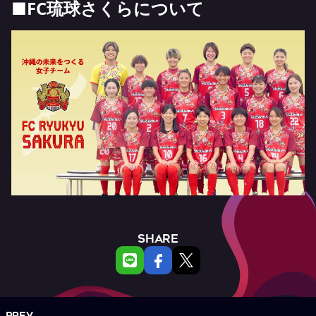
■FC琉球さくらについて
SHARE
PREV