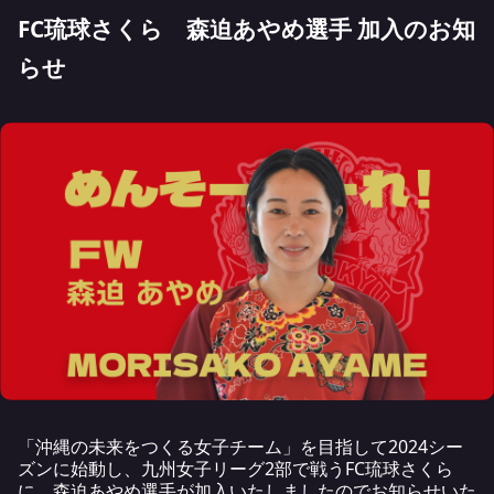
FC琉球さくら 森迫あやめ選手 加入のお知
らせ
「沖縄の未来をつくる女子チーム」を目指して2024シー
ズンに始動し、九州女子リーグ2部で戦うFC琉球さくら
に、森迫あやめ選手が加入いたしましたのでお知らせいた