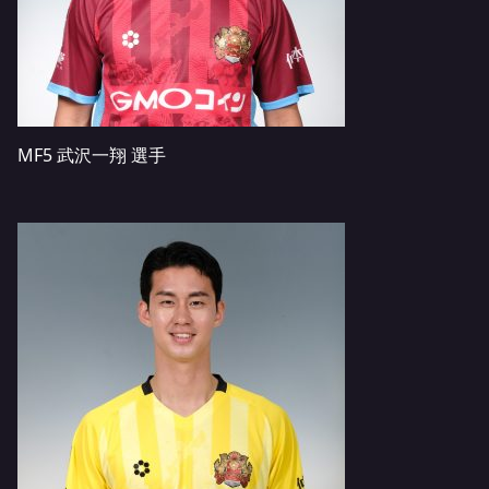
MF5 武沢一翔 選手