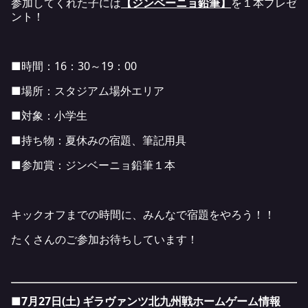
参加してくれた子には
【ジンベーニョ鉛筆】
を１本プレゼ
ント！
■時間：16：30～19：00
■場所：スタジアム場外エリア
■対象：小学生
■持ち物：夏休みの宿題、筆記用具
■参加賞：ジンベーニョ鉛筆１本
キックオフまでの時間に、みんなで宿題をやろう！！
たくさんのご参加お待ちしています！
■7月27日(土) ギラヴァンツ北九州戦ホームゲーム情報