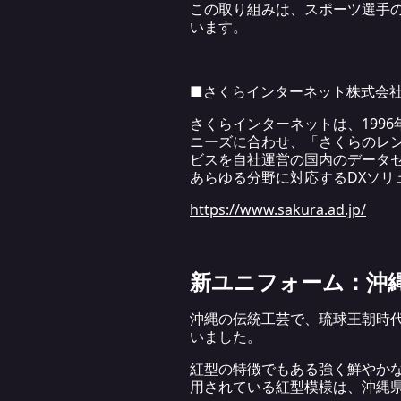
この取り組みは、スポーツ選手
います。
■さくらインターネット株式会
さくらインターネットは、199
ニーズに合わせ、「さくらのレン
ビスを自社運営の国内のデータ
あらゆる分野に対応するDXソリ
https://www.sakura.ad.jp/
新ユニフォーム：沖
沖縄の伝統工芸で、琉球王朝時
いました。
紅型の特徴でもある強く鮮やか
用されている紅型模様は、沖縄