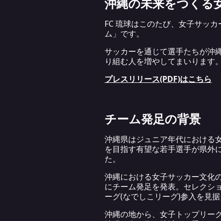
沖縄の未来をつくる
FC 琉球はこのたび、女子サッカ
ム」です。
サッカーを通じて選手たちが沖
り組む人を増やしてまいります
プレスリリース(PDF)はこちら
チーム発足の背景
沖縄県はジュニア年代における
を目指す有望な若手選手が県外
た。
沖縄における女子サッカー文化の
にチーム発足を発表。セレクショ
ーグ(なでしこリーグ)参入を見据
沖縄の地から、女子トップリー