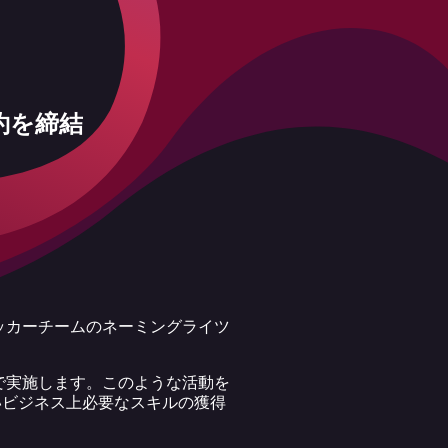
約を締結
ッカーチームのネーミングライツ
で実施します。このような活動を
いビジネス上必要なスキルの獲得