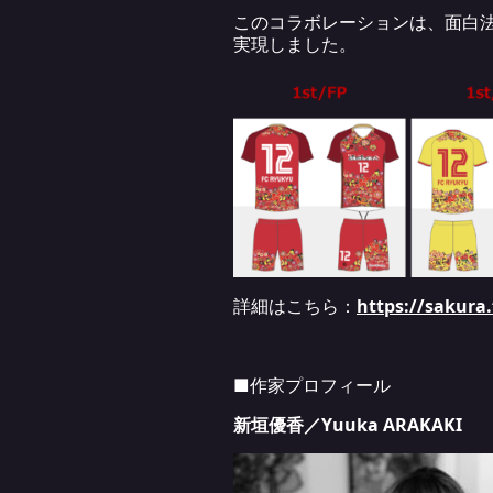
このコラボレーションは、面白法人
実現しました。
詳細はこちら：
https://sakura
■作家プロフィール
新垣優香／Yuuka ARAKAKI