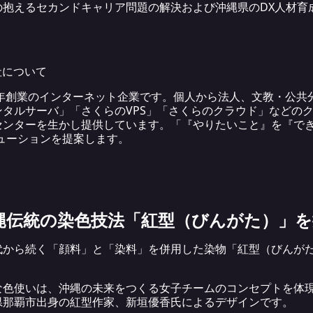
の抱えるセカンドキャリア問題の解決および沖縄県のDX人材育
社について
6年創業のインターネット企業です。個人から法人、文教・公共
タルサーバ」「さくらのVPS」「さくらのクラウド」などの
センターを生かし提供しています。「『やりたいこと』を『で
ューションを提案します。
縄伝統の染色技法「紅型（びんがた）」を
代から続く「顔料」と「染料」を併用した染物「紅型（びんが
な色使いは、沖縄の未来をつくる女子チームのコンセプトを体
県那覇市出身の紅型作家、新垣優香氏によるデザインです。