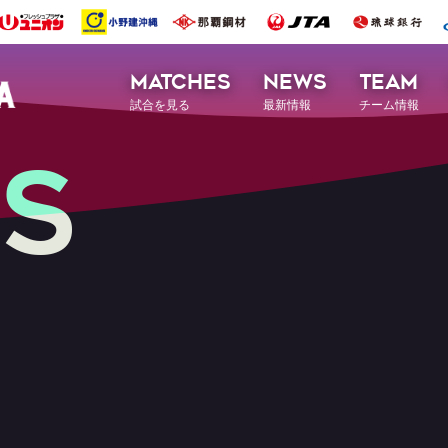
MATCHES
NEWS
TEAM
試合を見る
最新情報
チーム情報
S