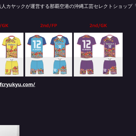
カヤックが運営する那覇空港の沖縄工芸セレクトショップ「Dear
.fcryukyu.com/