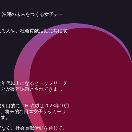
は「沖縄の未来をつくる女子チー
れる人や、社会貢献活動に共に取
校年代以上になるとトップリーグ
ことが長年課題とされてきまし
的に、FC琉球は2023年10月
た。将来的な日本女子サッカーリ
ます。
でなく、社会貢献活動を通じて、