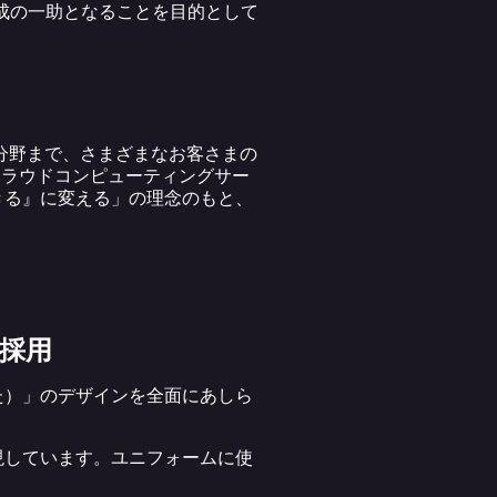
成の一助となることを目的として
分野まで、さまざまなお客さまの
クラウドコンピューティングサー
きる』に変える」の理念のもと、
採用
た）」のデザインを全面にあしら
現しています。ユニフォームに使