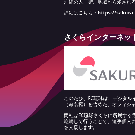
沖縄の人、街、地域から愛され
詳細はこちら：
https://sakura
さくらインターネッ
このたび、FC琉球は、デジタ
（命名権）を含めた、オフィシ
両社はFC琉球さくらに所属す
継続して行うことで、選手個人に
を支援します。