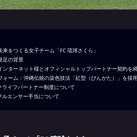
未来をつくる女子チーム「FC 琉球さくら」
発足の背景
インターネット様とオフィシャルトップパートナー契約を
フォーム：沖縄伝統の染色技法「紅型（びんがた）」を採
クライフパートナー制度について
フルエンサー手当について