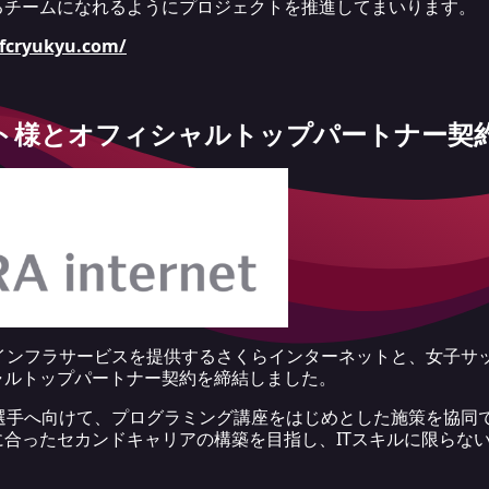
るチームになれるようにプロジェクトを推進してまいります。
.fcryukyu.com/
ト様とオフィシャルトップパートナー契
ルインフラサービスを提供するさくらインターネットと、女子サ
ャルトップパートナー契約を締結しました。
る選手へ向けて、プログラミング講座をはじめとした施策を協同
合ったセカンドキャリアの構築を目指し、ITスキルに限らな