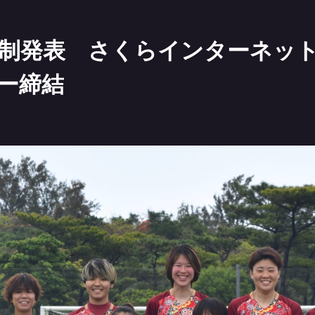
体制発表 さくらインターネッ
ー締結