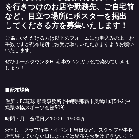
を行きつけのお店や勤務先、ご自宅前
など、目立つ場所にポスターを掲出
してくださる方を募集いたします！
ご協力いただける方は以下のフォームにお申込みの上、お
手数ですが配布場所でお受け取りいただきますようお願い
いたします。
ぜひホームタウンをFC琉球のベンガラ色で染めていきま
しょう！
■配布場所
住所：FC琉球 那覇事務所 (沖縄県那覇市奥武山町51-2 沖
縄県体協スポーツ会館509)
時間：月～金曜日／10:00～19:00頃
※但し、クラブ行事・イベント当日など、スタッフが事務
所常駐していない日によっては配布をお受けできないこと