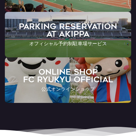
PARKING RESERVATION
AT Akippa
オフィシャル予約制駐車場サービス
ONLINE SHOP
FC RYUKYU OFFICIAL
公式オンラインショップ