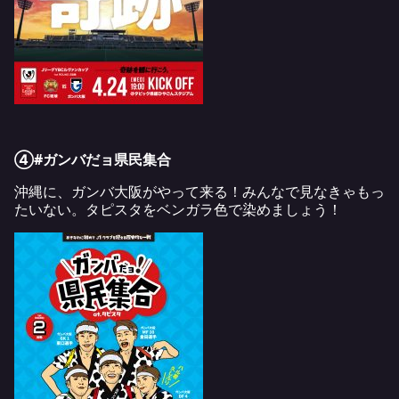
④#ガンバだョ県民集合
沖縄に、ガンバ大阪がやって来る！みんなで見なきゃもっ
たいない。タピスタをベンガラ色で染めましょう！