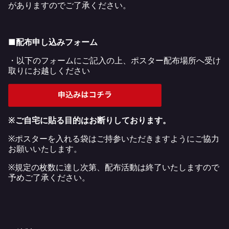
がありますのでご了承ください。
■配布申し込みフォーム
・以下のフォームにご記入の上、ポスター配布場所へ受け
取りにお越しください
※ご自宅に貼る目的はお断りしております。
※ポスターを入れる袋はご持参いただきますようにご協力
お願いいたします。
※規定の枚数に達し次第、配布活動は終了いたしますので
予めご了承ください。