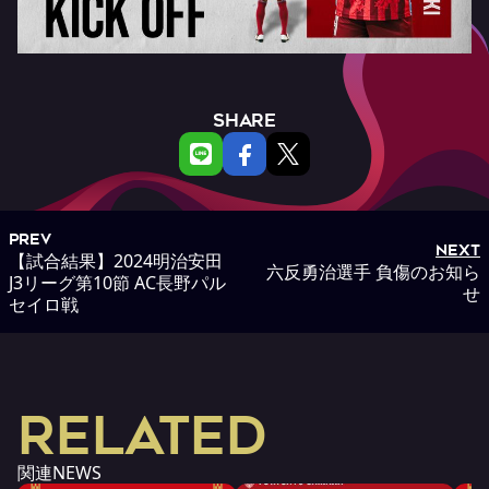
SHARE
PREV
NEXT
【試合結果】2024明治安田
六反勇治選手 負傷のお知ら
J3リーグ第10節 AC長野パル
せ
セイロ戦
RELATED
関連NEWS