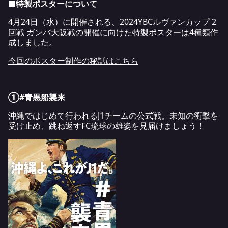
■特製ポスターについて
4月24日（水）に開催される、2024YBCルヴァンカップ 2
回戦 ガンバ大阪戦の開催に向けた特製ポスターは4種類作
成しました。
今回のポスター制作の秘話はこちら
①#青黒船襲来
沖縄ではじめて行われるJ1チームの公式戦。未知の衝撃を
受け止め、跳ね返すFC琉球の雄姿を見届けましょう！