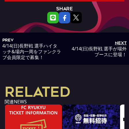
SHARE
PREV
NEXT
4/14(日)長野戦 選手ハイタ
4/14(日)長野戦 選手が場外
ッチ&場内一周をファンクラ
ブースに登場！
ブ会員限定で募集！
RELATED
関連NEWS