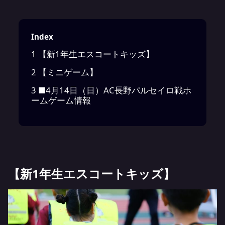
Index
1
【新1年生エスコートキッズ】
2
【ミニゲーム】
3
■4月14日（日）AC長野パルセイロ戦ホ
ームゲーム情報
【新1年生エスコートキッズ】