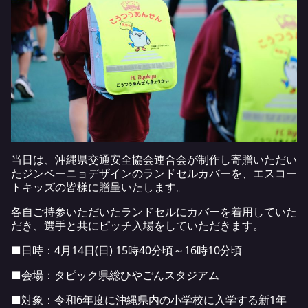
当日は、沖縄県交通安全協会連合会が制作し寄贈いただい
たジンベーニョデザインのランドセルカバーを、エスコー
トキッズの皆様に贈呈いたします。
各自ご持参いただいたランドセルにカバーを着用していた
だき、選手と共にピッチ入場をしていただきます。
■日時：4月14日(日) 15時40分頃～16時10分頃
■会場：タピック県総ひやごんスタジアム
■対象：令和6年度に沖縄県内の小学校に入学する新1年