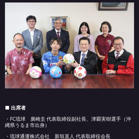
■ 出席者
・FC琉球 廣崎圭 代表取締役副社長、津覇実樹選手（沖
縄県うるま市出身）
・琉球通運株式会社 新垣直人 代表取締役会長