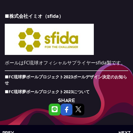
■株式会社イミオ（sfida）
ボールはFC琉球オフィシャルサプライヤーsfida製です。
■FC琉球夢ボールプロジェクト2023ボールデザイン決定のお知ら
せ
■FC琉球夢ボールプロジェクト2023について
SHARE
PREV
NEXT