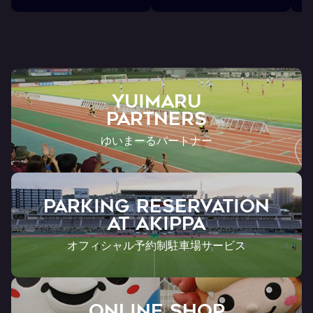
YUIMARU
Partners
ゆいまーるパートナー
PARKING RESERVATION
AT Akippa
オフィシャル予約制駐車場サービス
ONLINE SHOP