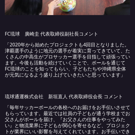
FC琉球 廣崎圭 代表取締役副社長コメント
「2020年から始めたプロジェクトも4回目となりました。
津覇選手のように地元の選手が着実に育ってきていて、た
くさんの中高生がプロサッカー選手を目指して頑張ってい
ます。今後も活動を続けていくことで、ボールを通じて
FC琉球のことを知ってもらい、子どもたちや沖縄県全体
が元気になるよう盛り上げていきたいと思っています」
琉球通運株式会社 新垣直人 代表取締役会長 コメント
「毎年サッカーボールの各校へのお届けをお手伝いさせて
もらっています。最近では社員の子どもが通う学校までお
父さんがボールを届け、『お父さんの仕事をやってみた
い』と物流業界に子どもが関心を寄せるなど、プロジェク
トが業界にいい影響を与えてくれています。お手伝いでき