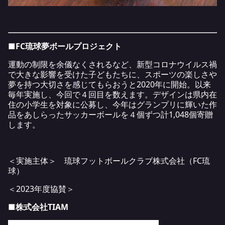
■FC琉球夢ボールプロジェクト
運動の制限を余儀なくされるなど、新型コロナウイルス禍
で大きな影響を受けた子どもたちに、スポーツの楽しさや
夢を持つ大切さを感じてもらおうと2020年に開始。以来
毎年実施し、今回で４回目を数えます。デザインは県内在
住の小学生を対象に公募し、今年はグランプリに輝いた作
品をあしらったサッカーボールを４個ずつ計1,048個寄贈
します。
＜実施主体＞ 琉球フットボールクラブ株式会社（FC琉
球）
＜2023年度協賛＞
■株式会社TIAM