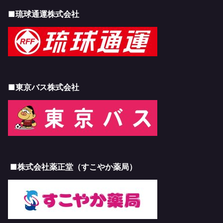
■琉球通運株式会社
■東京バス株式会社
■株式会社薬正堂（すこやか薬局）