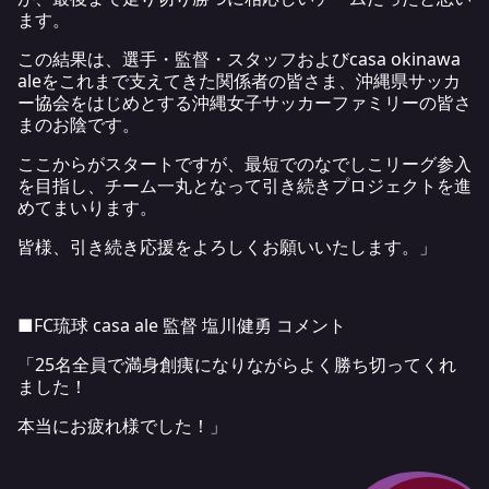
ます。
この結果は、選手・監督・スタッフおよびcasa okinawa
aleをこれまで支えてきた関係者の皆さま、沖縄県サッカ
ー協会をはじめとする沖縄女子サッカーファミリーの皆さ
まのお陰です。
ここからがスタートですが、最短でのなでしこリーグ参入
を目指し、チーム一丸となって引き続きプロジェクトを進
めてまいります。
皆様、引き続き応援をよろしくお願いいたします。」
■FC琉球 casa ale 監督 塩川健勇 コメント
「25名全員で満身創痍になりながらよく勝ち切ってくれ
ました！
本当にお疲れ様でした！」