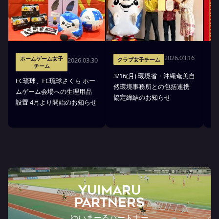
2026.03.16
ホームゲーム女子
2026.03.30
クラブ女子チーム
チーム
3/16(月) 環境省・沖縄奄美自
琉
FC琉球、FC琉球さくら ホー
然環境事務所との包括連携
式
ムゲーム会場への生理用品
協定締結のお知らせ
琉
設置 4月より開始のお知らせ
YUIMARU
Partners
ゆいまーるパートナー