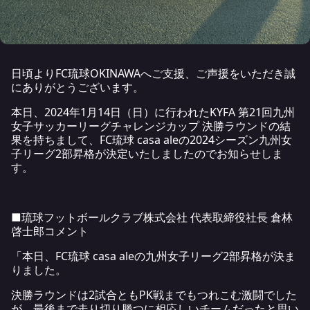
日頃よりFC琉球OKINAWAへご支援、ご声援をいただき誠
にありがとうございます。
本日、2024年1月14日（日）に行われたKYFA 第21回九州
女子サッカーリーグチャレンジカップ 決勝ラウンドの結
果を持ちまして、FC琉球 casa aleの2024シーズン九州女
子リーグ2部昇格が決定いたしましたのでお知らせしま
す。
■琉球フットボールクラブ株式会社 代表取締役社長 倉林
啓士郎コメント
「本日、FC琉球 casa aleの九州女子リーグ2部昇格が決ま
りました。
決勝ラウンドは2試合ともPK戦までもつれこむ激闘でした
が、最後まで走り切り勝つに相応しいチームだったと思い