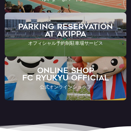
PARKING RESERVATION
AT Akippa
オフィシャル予約制駐車場サービス
ONLINE SHOP
FC RYUKYU OFFICIAL
公式オンラインショップ