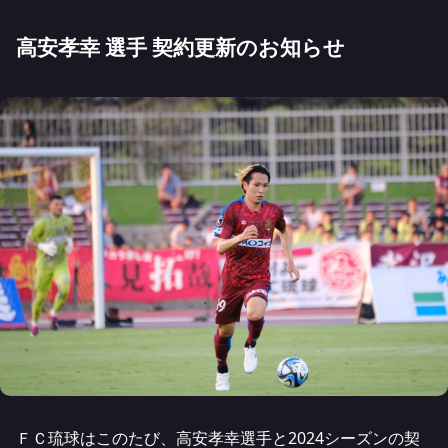
高安孝幸 選手 契約更新のお知らせ
ＦＣ琉球はこのたび、高安孝幸選手と2024シーズンの契