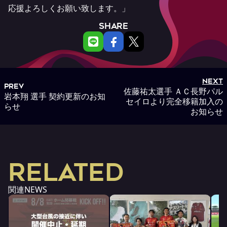
応援よろしくお願い致します。」
SHARE
NEXT
PREV
佐藤祐太選手 ＡＣ長野パル
岩本翔 選手 契約更新のお知
セイロより完全移籍加入の
らせ
お知らせ
RELATED
関連NEWS