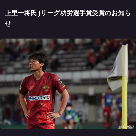
上里一将氏 Jリーグ功労選手賞受賞のお知ら
せ