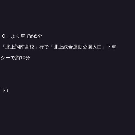
Ｃ」より車で約5分
ス「北上翔南高校」行で「北上総合運動公園入口」下車
シーで約10分
イト）