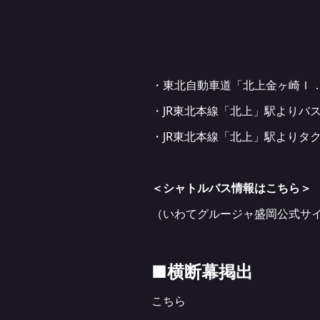
・東北自動車道「北上金ヶ崎Ｉ．
・JR東北本線「北上」駅よりバ
・JR東北本線「北上」駅よりタク
＜シャトルバス情報は
こちら
＞
（いわてグルージャ盛岡公式サ
■横断幕掲出
こちら