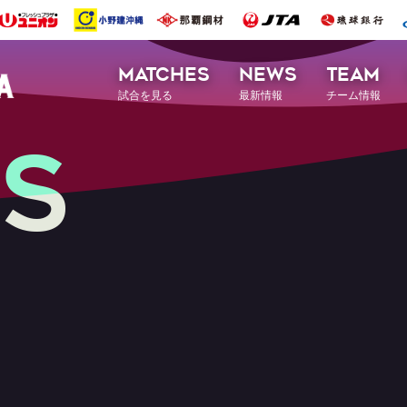
MATCHES
NEWS
TEAM
試合を見る
最新情報
チーム情報
S