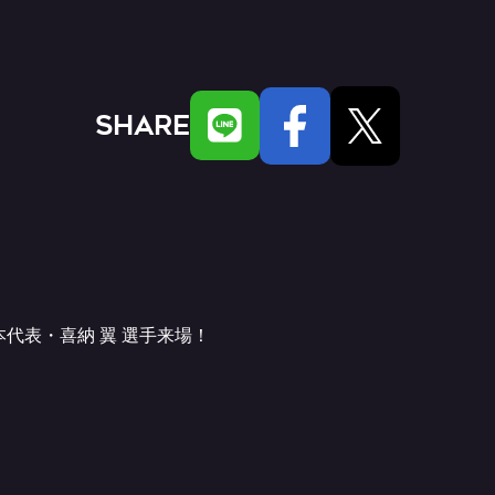
SHARE
本代表・喜納 翼 選手来場！