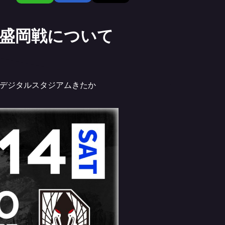
ジャ盛岡戦について
ンデジタルスタジアムきたか