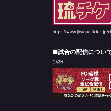
https://www.jleague-ticket.jp/c
■試合の配信につい
DAZN