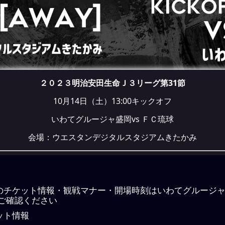
２０２３明治安田生命Ｊ３リーグ第31節
10月14日（土）13:00キックオフ
いわてグルージャ盛岡vs ＦＣ琉球
会場：ウエスタンデジタルスタジアムきたかみ
のチケット情報・観戦マナー・開場時刻はいわてグルージ
ご確認ください
ット情報