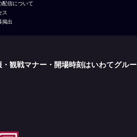
の配信について
セス
幕掲出
報・観戦マナー・開場時刻はいわてグル