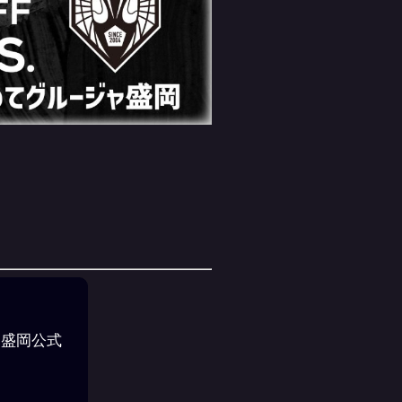
ャ盛岡公式