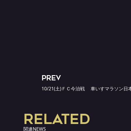
PREV
10/21(土)ＦＣ今治戦 車いすマラソン日
RELATED
関連NEWS