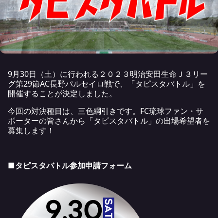
9月30日（土）に行われる２０２３明治安田生命Ｊ３リー
グ第29節AC長野パルセイロ戦で、「タピスタバトル」を
開催することが決定しました。
今回の対決種目は、三色綱引きです。FC琉球ファン・サ
ポーターの皆さんから「タピスタバトル」の出場希望者を
募集します！
■タピスタバトル参加申請フォーム