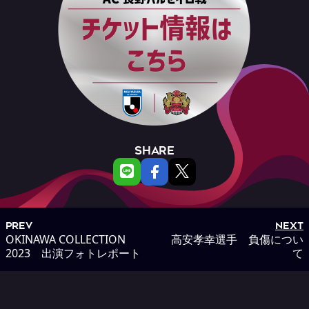
SHARE
PREV
NEXT
OKINAWA COLLECTION
高安孝幸選手 負傷につい
2023 出演フォトレポート
て