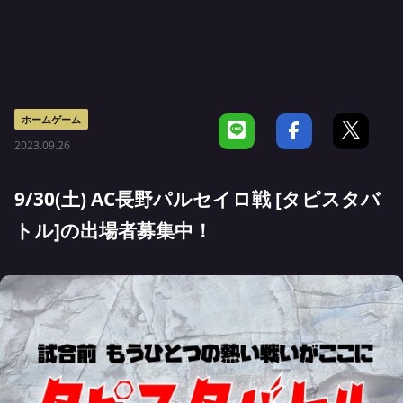
ホームゲーム
2023.09.26
9/30(土) AC長野パルセイロ戦 [タピスタバ
トル]の出場者募集中！