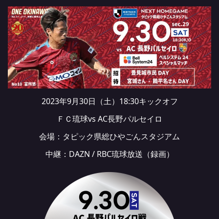
2023年9月30日（土）18:30キックオフ
ＦＣ琉球vs AC長野パルセイロ
会場：タピック県総ひやごんスタジアム
中継：
DAZN
/ RBC琉球放送（録画）