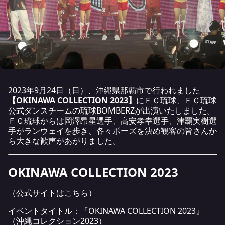
2023年9月24日（日）、沖縄県那覇市で行われました
【OKINAWA COLLECTION 2023】
にＦＣ琉球、ＦＣ琉球
公式ダンスチームの琉球BOMBERZが出演いたしました。
ＦＣ琉球からは岡澤昂星選手、高安孝幸選手、津覇実樹選
手がランウェイを歩き、各々ポーズを決め観客の皆さんか
ら大きな歓声があがりました。
OKINAWA COLLECTION 2023
（公式サイトは
こちら
）
イベントタイトル：『OKINAWA COLLECTION 2023』
（沖縄コレクション2023）