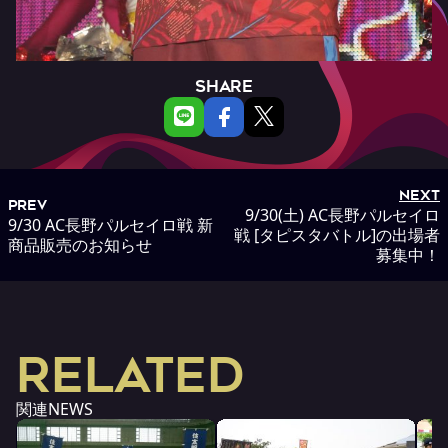
SHARE
NEXT
PREV
9/30(土) AC長野パルセイロ
9/30 AC長野パルセイロ戦 新
戦 [タピスタバトル]の出場者
商品販売のお知らせ
募集中！
RELATED
関連NEWS