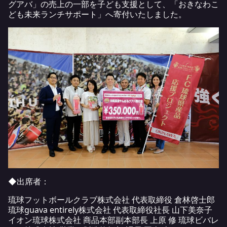
グアバ」の売上の一部を子ども支援として、「おきなわこ
ども未来ランチサポート」へ寄付いたしました。
◆出席者：
琉球フットボールクラブ株式会社 代表取締役 倉林啓士郎
琉球guava entirely株式会社 代表取締役社長 山下美奈子
イオン琉球株式会社 商品本部副本部長 上原 修 琉球ビバレ