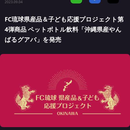
2023.09.04
FC琉球県産品＆子ども応援プロジェクト第
4弾商品 ペットボトル飲料「沖縄県産やん
ばるグアバ」を発売