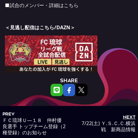
■試合のメンバー・詳細は
こちら
＜見逃し配信はこちら/DAZN＞
SHARE
PREV
NEXT
ＦＣ琉球Ｕ―１８ 仲村優
7/22(土) Ｙ.Ｓ.Ｃ.Ｃ.横浜
良選手 トップチーム登録（2
戦 新商品情報
種登録）のお知らせ