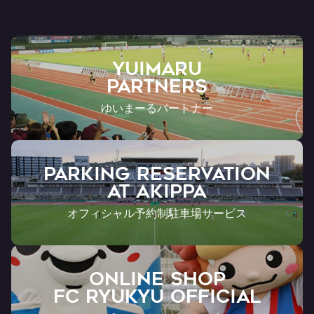
YUIMARU
Partners
ゆいまーるパートナー
PARKING RESERVATION
AT Akippa
オフィシャル予約制駐車場サービス
ONLINE SHOP
FC RYUKYU OFFICIAL