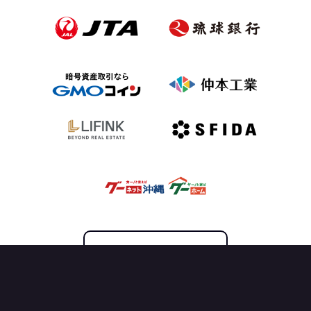
OFFICIAL PARTNER