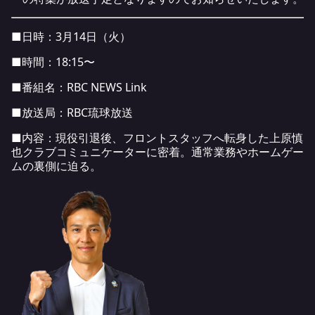
■日時：3月14日（火）
■時間：18:15〜
■番組名：
RBC NEWS Link
■放送局：RBC琉球放送
■内容：現役引退後、フロントスタッフへ転身した上原慎
也クラブコミュニケーターに密着。通常業務やホームゲー
ムの裏側に迫る。