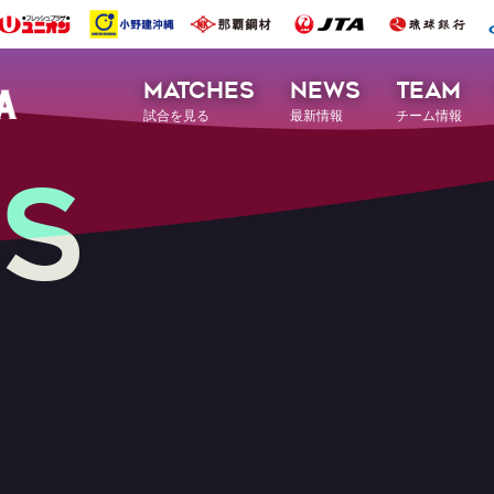
MATCHES
NEWS
TEAM
試合を見る
最新情報
チーム情報
S