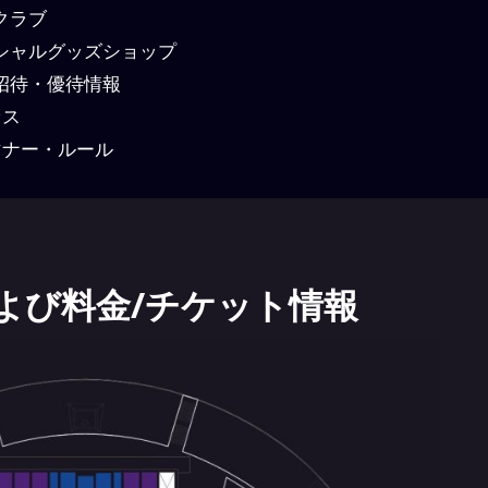
クラブ
シャルグッズショップ
招待・優待情報
セス
ナー・ルール
よび料金/チケット情報