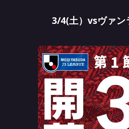
3/4(土）vsヴ