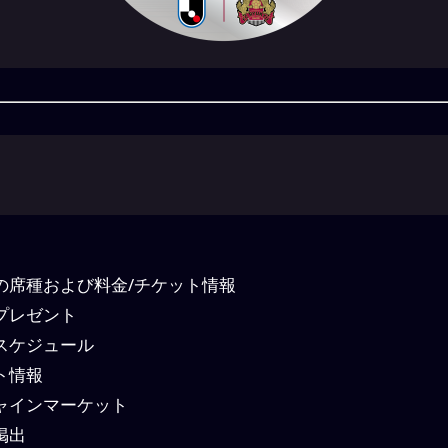
の席種および料金/チケット情報
プレゼント
スケジュール
ト情報
ャインマーケット
掲出