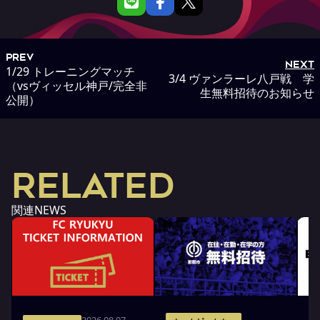
PREV
NEXT
1/29 トレーニングマッチ
3/4 ヴァンラーレ八戸戦 学
（vsヴィッセル神戸/完全非
生無料招待のお知らせ
公開）
RELATED
関連NEWS