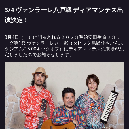
3/4 ヴァンラーレ八戸戦 ディアマンテス出
演決定！
3月4日（土）に開催される２０２３明治安田生命Ｊ３リ
ーグ第1節 ヴァンラーレ八戸戦（タピック県総ひやごんス
タジアム/15:00キックオフ）にディアマンテスの来場が決
定しましたのでお知らせします。