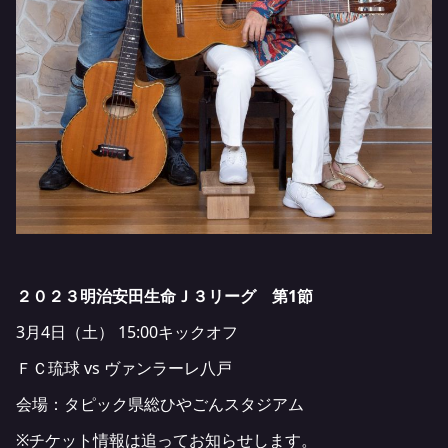
２０２３明治安田生命Ｊ３リーグ 第1節
3月4日（土） 15:00キックオフ
ＦＣ琉球 vs ヴァンラーレ八戸
会場：タピック県総ひやごんスタジアム
※チケット情報は追ってお知らせします。