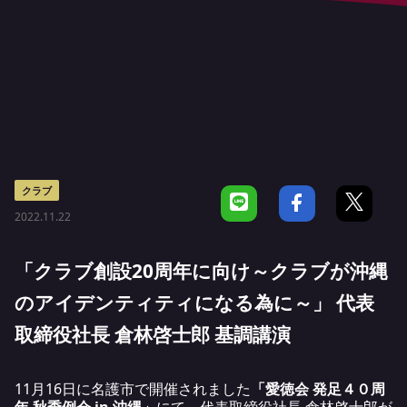
クラブ
2022.11.22
「クラブ創設20周年に向け～クラブが沖縄
のアイデンティティになる為に～」 代表
取締役社長 倉林啓士郎 基調講演
11月16日に名護市で開催されました
「愛徳会 発足４０周