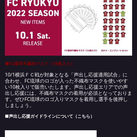
■FC琉球不織布マスク（10枚入り）
10/1横浜ＦＣ戦が対象となる「声出し応援適用試合」に
合わせ、FC琉球のロゴが入った不織布マスクを使いやす
い10枚入りで販売いたします。声出し応援エリアでの声
出し応援には、不織布マスクの着用が必須となっておりま
す。ぜひFC琉球のロゴ入りマスクを着用し選手を後押し
しましょう。
■声出し応援ガイドラインについて（
こちら
）