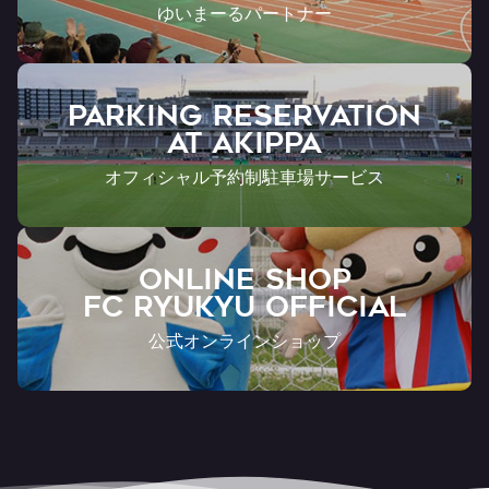
ゆいまーるパートナー
PARKING RESERVATION
AT Akippa
オフィシャル予約制駐車場サービス
ONLINE SHOP
FC RYUKYU OFFICIAL
公式オンラインショップ