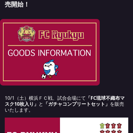
売開始！
10/1（土）横浜ＦＣ戦、試合会場にて
「FC琉球不織布マ
スク10枚入り」
と
「ガチャコンプリートセット」
を販売
いたします。