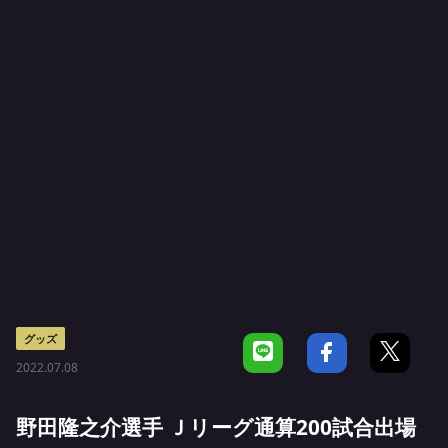
グッズ
2022.07.08
野田隆之介選手 Ｊリーグ通算200試合出場