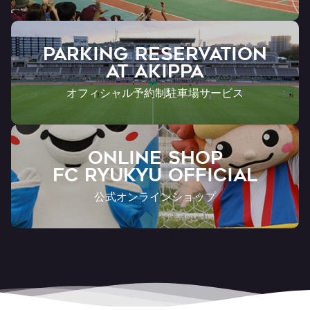
PARKING RESERVATION
AT Akippa
オフィシャル予約制駐車場サービス
ONLINE SHOP
FC RYUKYU OFFICIAL
公式オンラインショップ