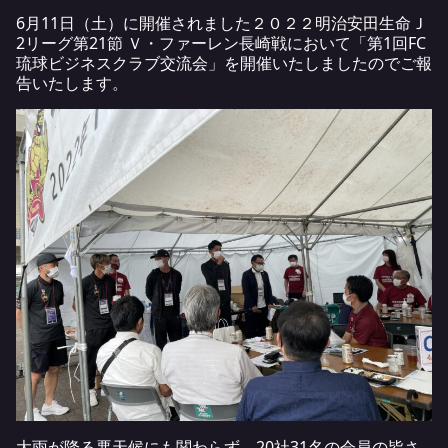
6月11日（土）に開催されました２０２２明治安田生命Ｊ
2リーグ第21節 Ｖ・ファーレン長崎戦において「第1回FC
琉球ビジネスクラブ交流会」を開催いたしましたのでご報
告いたします。
大雨が降る悪天候にも関わらず、20社31名の会員の皆さ