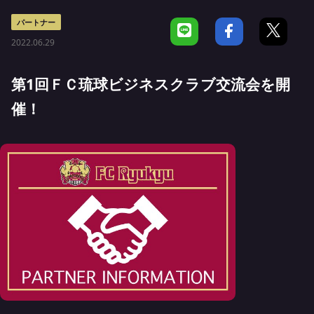
パートナー
2022.06.29
第1回ＦＣ琉球ビジネスクラブ交流会を開
催！