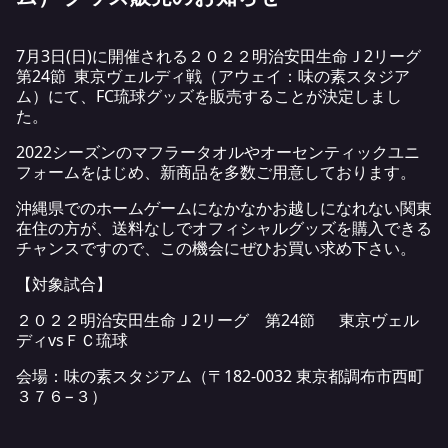
7月3日(日)に開催される２０２２明治安田生命Ｊ2リーグ
第24節 東京ヴェルディ戦（アウェイ：味の素スタジア
ム）にて、FC琉球グッズを販売することが決定しまし
た。
2022シーズンのマフラータオルやオーセンティックユニ
フォームをはじめ、新商品を多数ご用意しております。
沖縄県でのホームゲームになかなかお越しになれない関東
在住の方が、送料なしでオフィシャルグッズを購入できる
チャンスですので、この機会にぜひお買い求め下さい。
【対象試合】
２０２２明治安田生命Ｊ2リーグ 第24節 東京ヴェル
ディvsＦＣ琉球
会場：味の素スタジアム（
〒182-0032 東京都調布市西町
３７６−３）