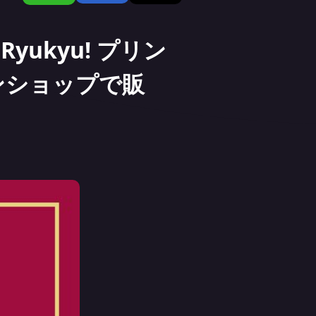
yukyu! プリン
ンショップで販