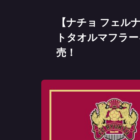
【ナチョ フェルナン
トタオルマフラー
売！