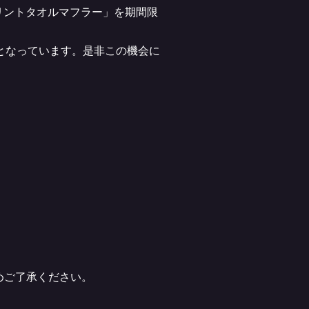
 プリントタオルマフラー」を期間限
となっています。是非この機会に
めご了承ください。