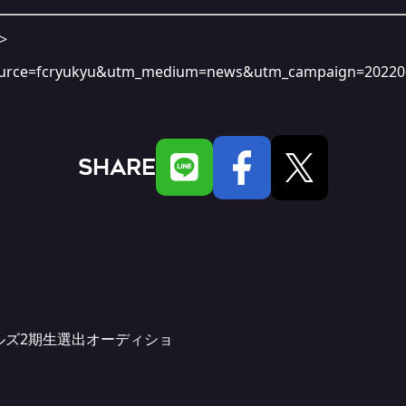
>
_source=fcryukyu&utm_medium=news&utm_campaign=20220
SHARE
ールズ2期生選出オーディショ