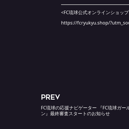
<FC琉球公式オンラインショップ
https://fcryukyu.shop/?utm
PREV
FC琉球の応援ナビゲーター 『FC琉球ガ
ン』最終審査スタートのお知らせ