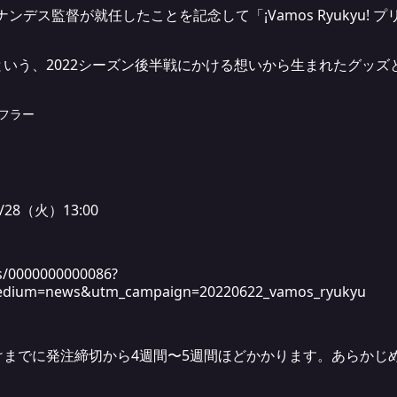
ンデス監督が就任したことを記念して「¡Vamos Ryukyu!
いう、2022シーズン後半戦にかける想いから生まれたグッズ
マフラー
28（火）13:00
ts/0000000000086?
edium=news&utm_campaign=20220622_vamos_ryukyu
けまでに発注締切から4週間〜5週間ほどかかります。あらかじ