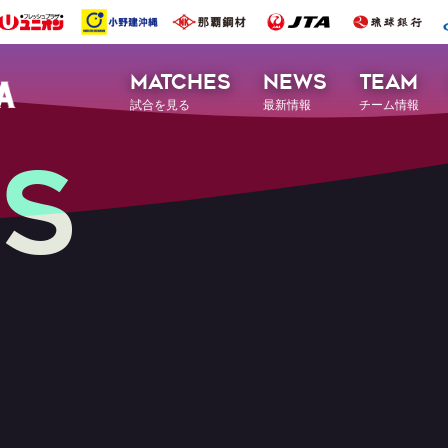
MATCHES
NEWS
TEAM
試合を見る
最新情報
チーム情報
S