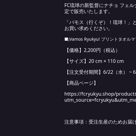
FC琉球の新監督にナチョ フェルナ
定で販売いたします。
「バモス（行くぞ）！琉球！」と
お買い求めください。
■
¡Vamos Ryukyu! プリントタオル
【価格】2,200円（税込）
【サイズ】20 cm × 110 cm
【注文受付期間】6/22（水） ~ 6/
【商品ページ】
https://fcryukyu.shop/produc
utm_source=fcryukyu&utm_m
注意事項：
受注生産のためお届