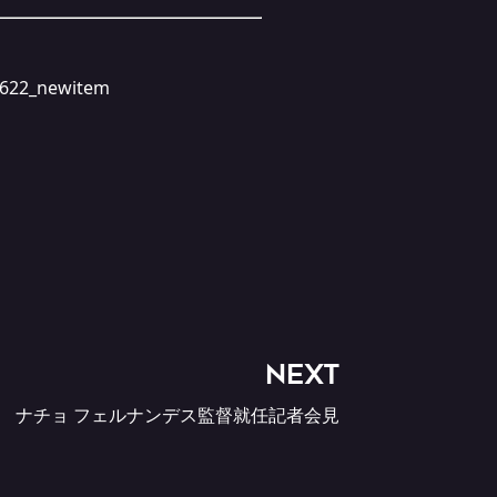
622_
newitem
NEXT
ナチョ フェルナンデス監督就任記者会見