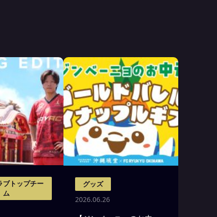
ラブトップチー
グッズ
ム
2026.06.26