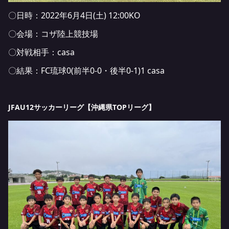
〇日時：2022年6月4日(土) 12:00KO
〇会場：コザ陸上競技場
〇対戦相手：casa
〇結果：FC琉球0(前半0-0・後半0-1)1 casa
JFAU12サッカーリーグ【沖縄県TOPリーグ】