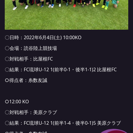
〇日時：2022年6月4日(土) 10:00KO
〇会場：読谷陸上競技場
〇対戦相手：比屋根FC
〇結果：FC琉球U-12 1(前半0-1・後半1-1)2 比屋根FC
○得点者：糸数友誠
○12:00 KO
〇対戦相手：美原クラブ
〇結果：FC琉球U-12 1(前半1-4・後半0-1)5 美原クラブ