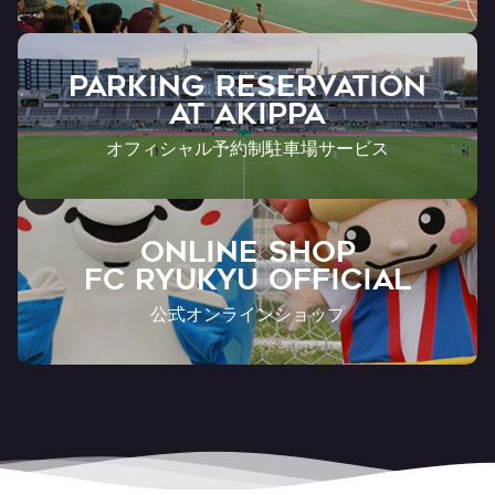
PARKING RESERVATION
AT Akippa
オフィシャル予約制駐車場サービス
ONLINE SHOP
FC RYUKYU OFFICIAL
公式オンラインショップ