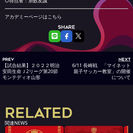
○得点者：糸数友誠
アカデミーページは
こちら
SHARE
PREV
NEXT
【試合結果】２０２２明治
6/11 長崎戦 「マイネット
安田生命Ｊ2リーグ第20節
親子サッカー教室」の開催
モンテディオ山形
について
RELATED
関連NEWS