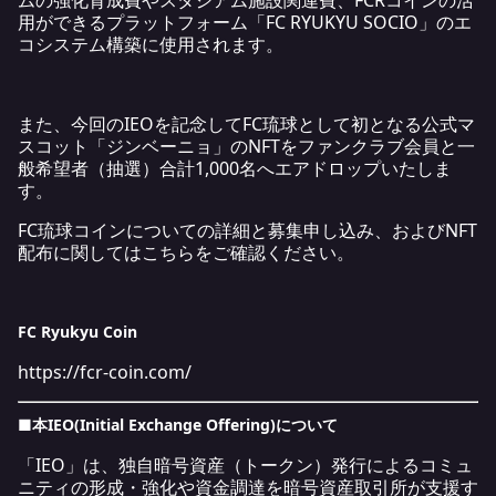
ムの強化育成費やスタジアム施設関連費、FCRコインの活
用ができるプラットフォーム「FC RYUKYU SOCIO」のエ
コシステム構築に使用されます。
また、今回のIEOを記念してFC琉球として初となる公式マ
スコット「ジンベーニョ」のNFTをファンクラブ会員と一
般希望者（抽選）合計1,000名へエアドロップいたしま
す。
FC琉球コインについての詳細と募集申し込み、およびNFT
配布に関してはこちらをご確認ください。
FC Ryukyu Coin
https://fcr-coin.com/
■
本IEO(Initial Exchange Offering)について
「IEO」は、独自暗号資産（トークン）発行によるコミュ
ニティの形成・強化や資金調達を暗号資産取引所が支援す