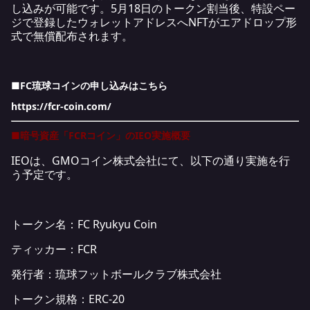
し込みが可能です。5月18日のトークン割当後、特設ペー
ジで登録したウォレットアドレスへNFTがエアドロップ形
式で無償配布されます。
■FC琉球コインの申し込みはこちら
https://fcr-coin.com/
■
暗号資産「FCRコイン」のIEO実施概要
IEOは、GMOコイン株式会社にて、以下の通り実施を行
う予定です。
トークン名：FC Ryukyu Coin
ティッカー：FCR
発行者：琉球フットボールクラブ株式会社
トークン規格：ERC-20