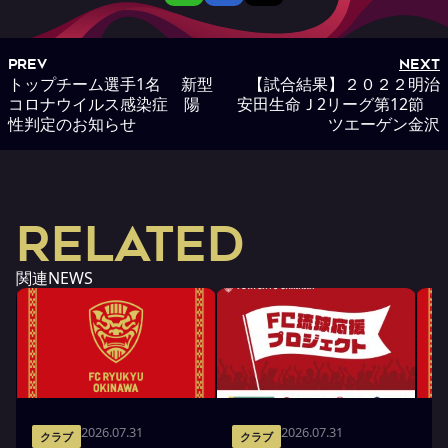
PREV
NEXT
トップチーム選手1名 新型
【試合結果】２０２２明治
コロナウイルス感染症 陽
安田生命Ｊ2リーグ第12節
性判定のお知らせ
ツエーゲン金沢
RELATED
関連NEWS
2026.07.31
2026.07.31
クラブ
クラブ