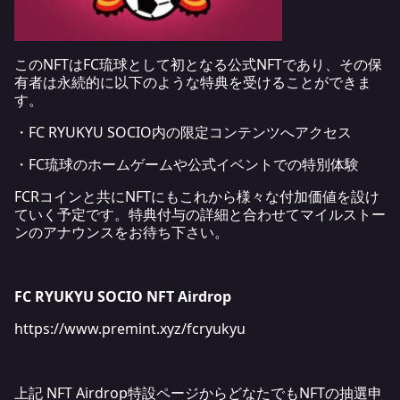
このNFTはFC琉球として初となる公式NFTであり、その保
有者は永続的に以下のような特典を受けることができま
す。
・FC RYUKYU SOCIO内の限定コンテンツへアクセス
・FC琉球のホームゲームや公式イベントでの特別体験
FCRコインと共にNFTにもこれから様々な付加価値を設け
ていく予定です。特典付与の詳細と合わせてマイルストー
ンのアナウンスをお待ち下さい。
FC RYUKYU SOCIO NFT Airdrop
https://www.premint.xyz/fcryukyu
上記 NFT Airdrop特設ページからどなたでもNFTの抽選申