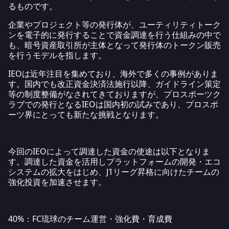
るものです。
企業やプロジェクト等の発行体が、ユーティリティトーク
ンを電子的に発行することで資金調達を行う仕組みの中で
も、暗号資産取引所が主体となって発行体のトークン販売
を行うモデルを指します。
IEOは近年注目を集めており、海外で多くの事例がありま
す。国内でも改正資金決済法施行以降、ガイドライン策定
等の制度整備がなされてきておりますが、プロスポーツク
ラブでの発行となるIEOは国内初の試みであり、プロスポ
ーツ界にとっても新たな挑戦となります。
今回のIEOによって調達した資金の使途は以下となりま
す。調達した資金を活用しプラットフォームの開発・エコ
システムの拡大をはじめ、J1リーグ昇格に向けたチームの
強化投資を加速させます。
40%：FC琉球のチーム運営・強化費・育成費