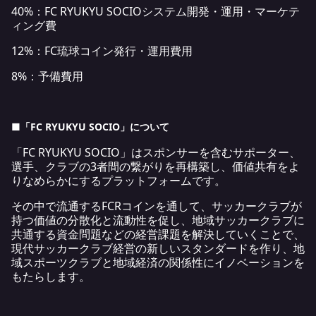
40%：FC RYUKYU SOCIOシステム開発・運用・マーケテ
ィング費
12%：FC琉球コイン発行・運用費用
8%：予備費用
■
「FC RYUKYU SOCIO」について
「FC RYUKYU SOCIO」はスポンサーを含むサポーター、
選手、クラブの3者間の繋がりを再構築し、価値共有をよ
りなめらかにするプラットフォームです。
その中で流通するFCRコインを通して、サッカークラブが
持つ価値の分散化と流動性を促し、地域サッカークラブに
共通する資金問題などの経営課題を解決していくことで、
現代サッカークラブ経営の新しいスタンダードを作り、地
域スポーツクラブと地域経済の関係性にイノベーションを
もたらします。