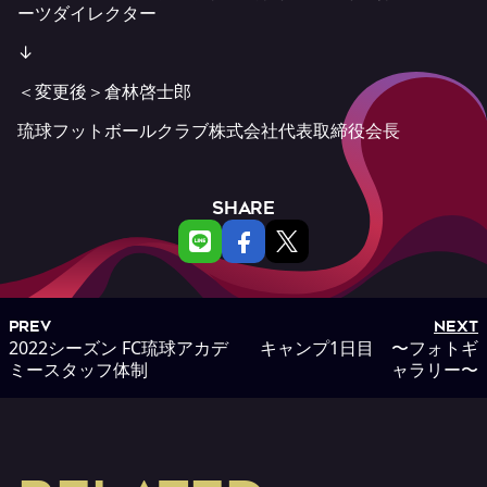
ーツダイレクター
↓
＜変更後＞倉林啓士郎
琉球フットボールクラブ株式会社代表取締役会長
SHARE
PREV
NEXT
2022シーズン FC琉球アカデ
キャンプ1日目 〜フォトギ
ミースタッフ体制
ャラリー〜