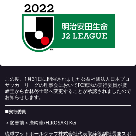
この度、1月31日に開催されました公益社団法人日本プロ
サッカーリーグの理事会においてFC琉球の実行委員が廣
﨑圭から倉林啓士郎へ変更することが承認されましたので
お知らせします。
■実行委員
＜変更前＞廣﨑圭/HIROSAKI Kei
琉球フットボールクラブ株式会社代表取締役副社長兼スポ