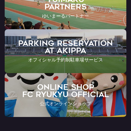
Partners
ゆいまーるパートナー
PARKING RESERVATION
AT Akippa
オフィシャル予約制駐車場サービス
ONLINE SHOP
FC RYUKYU OFFICIAL
公式オンラインショップ