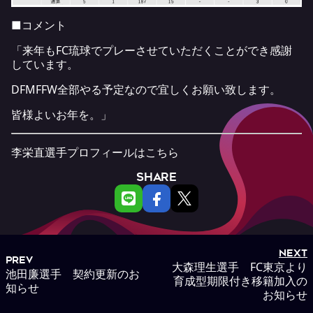
■コメント
「来年もFC琉球でプレーさせていただくことができ感謝
しています。
DFMFFW全部やる予定なので宜しくお願い致します。
皆様よいお年を。」
李栄直選手プロフィールは
こちら
SHARE
NEXT
PREV
大森理生選手 FC東京より
池田廉選手 契約更新のお
育成型期限付き移籍加入の
知らせ
お知らせ