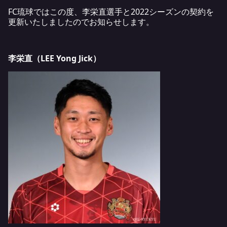
FC琉球ではこの度、李栄直選手と2022シーズンの契約を
更新いたしましたのでお知らせします。
李栄直（LEE Yong Jick）