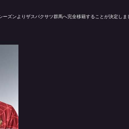
22シーズンよりザスパクサツ群馬へ完全移籍することが決定し