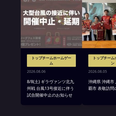
トップチームホームゲー
トップチーム
ム
ン
2026.08.06
2026.08.05
8/8(土) ギラヴァンツ北九
沖縄県 沖縄市
州戦 台風13号接近に伴う
覇市 表敬訪問
試合開催中止のお知らせ