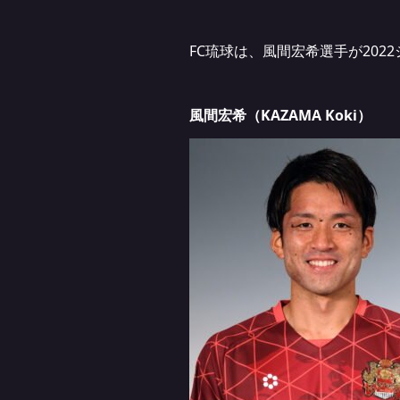
FC琉球は、風間宏希選手が20
風間宏希（KAZAMA Koki）