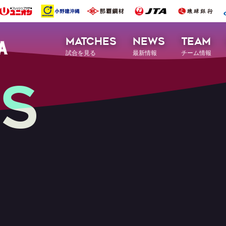
MATCHES
NEWS
TEAM
試合を見る
最新情報
チーム情報
S