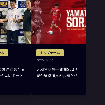
ーム
トップチーム
2026.07.30
)天皇杯沖縄県予選
大和翼空選手 市川SCより
督会見レポート
完全移籍加入のお知らせ