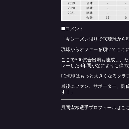
■コメント
「今シーズン限りでFC琉球から
琉球からオファーを頂いてここ
ここで300試合出場も達成し、
レーした3年間がなによりも僕の
FC琉球はもっと大きくなるクラ
最後にファン、サポーター、関
す！」
風間宏希選手プロフィールは
こ