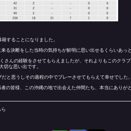
移籍することになりました。
に来る決断をした当時の気持ちが鮮明に思い出せるくらいあっと
たくさんの経験をさせてもらえましたが、それよりもこのクラ
大切な思い出です。
ブだと思うしその過程の中でプレーさせてもらえて幸せでした
係者の皆様、この沖縄の地で出会えた仲間たち、本当にありが
ちら