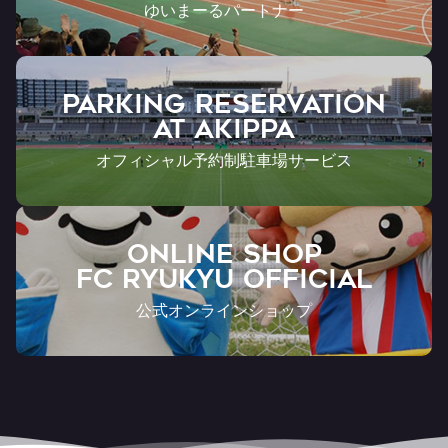
ゆいまーるパートナー
PARKING RESERVATION
AT Akippa
オフィシャル予約制駐車場サービス
ONLINE SHOP
FC RYUKYU OFFICIAL
公式オンラインショップ