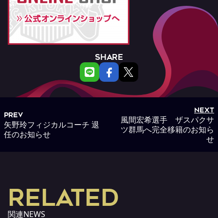
SHARE
NEXT
PREV
風間宏希選手 ザスパクサ
矢野玲フィジカルコーチ 退
ツ群馬へ完全移籍のお知ら
任のお知らせ
せ
RELATED
関連NEWS