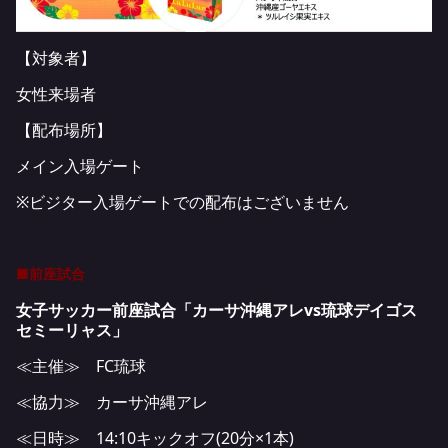
【対象者】
女性来場者
【配布場所】
メイン入場ゲート
※ビジター入場ゲートでの配布はございません
■前座試合
女子サッカー前座試合「カーサ沖縄アレvs琉球デイゴス
セミーリャス」
≪主催≫ FC琉球
≪協力≫ カーサ沖縄アレ
≪日時≫ 14:10キックオフ(20分×1本)