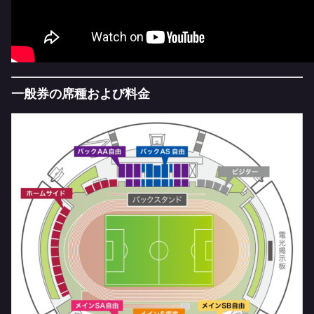
一般券の席種および料金