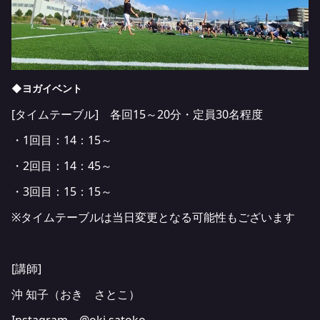
◆ヨガイベント
[タイムテーブル] 各回15～20分・定員30名程度
・1回目：14：15～
・2回目：14：45～
・3回目：15：15～
※タイムテーブルは当日変更となる可能性もございます
[講師]
沖 知子（おき さとこ）