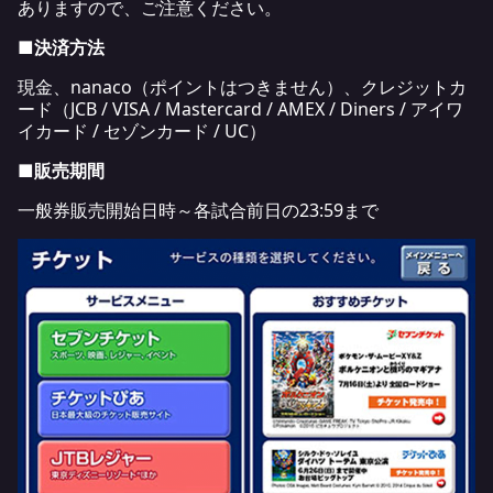
ありますので、ご注意ください。
■決済方法
現金、nanaco（ポイントはつきません）、クレジットカ
ード（JCB / VISA / Mastercard / AMEX / Diners / アイワ
イカード / セゾンカード / UC）
■販売期間
一般券販売開始日時～各試合前日の23:59まで