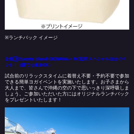
※ランチバック イメージ
企画② Sports Island OKINAWA × FC琉球 スペシャルヨガイベ
ント！（誰でも参加OK）
試合前のリラックスタイムに着替え不要・予約不要で参加
できる簡単ヨガイベントを実施いたします。お子さまから
大人まで、皆さんで沖縄の空の下で思いっきり深呼吸しま
しょう。ご参加いただいた方にはオリジナルランチバック
をプレゼントいたします！