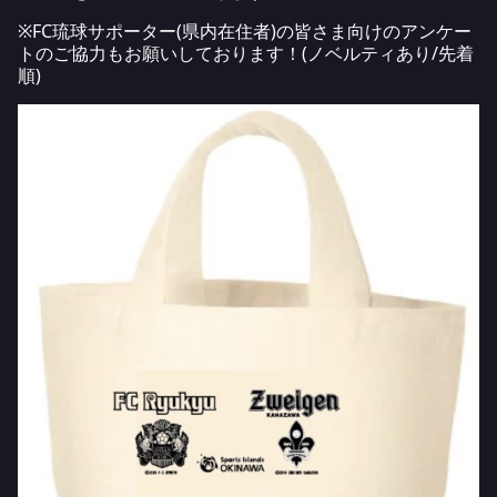
※FC琉球サポーター(県内在住者)の皆さま向けのアンケー
トのご協力もお願いしております！(ノベルティあり/先着
順)