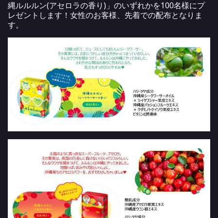
縄ルルルン(アセロラの香り)」のいずれかを100名様にプ
レゼントします！女性のお客様、先着での配布となりま
す。