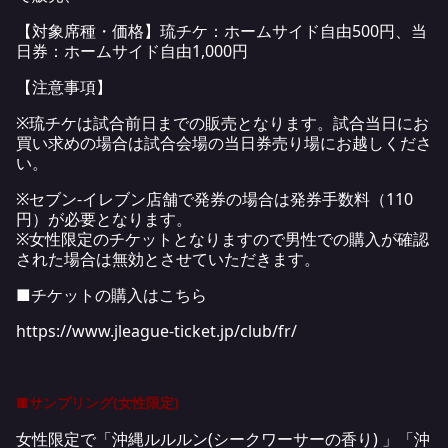
【対象席種・価格】琉チケ：ホームサイド自由500円、当
日券：ホームサイド自由1,000円
【注意事項】
※琉チケは試合前日までの販売となります。試合当日にお
買い求めの場合は試合会場の当日券売り場にお越しくださ
い。
※セブン-イレブン店舗で発券の場合は発券手数料（110
円）が必要となります。
※女性限定のチケットとなりますので男性での購入が確認
された場合は無効とさせていただきます。
■チケットの購入はこちら
https://www.jleague-ticket.jp/club/fr/
■サンプリング(女性限定)
女性限定で「沖縄ルルルン(シークワーサーの香り) 」「沖