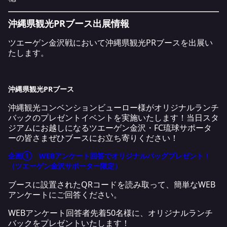
沖縄県観光PRブース出展情報
ツエーゲン金沢戦において沖縄県観光PRブースを出展い
たします。
沖縄県観光PRブース
沖縄観光コンベンションビューロー様がオリジナルランチ
バックのプレゼントイベントを実施いたします！当日スタ
ジアムにお越しになるツエーゲン金沢・FC琉球サポータ
ーの皆さまぜひブースにお立ち寄りください！
企画① WEBアンケート回答でオリジナルバッグプレゼント！
（ツエーゲン金沢サポーター限定）
ブースに設置されたQRコードを読み取って、簡単なWEB
アンケートにご回答ください。
WEBアンケート回答者先着50名様に、オリジナルランチ
バックをプレゼントいたします！