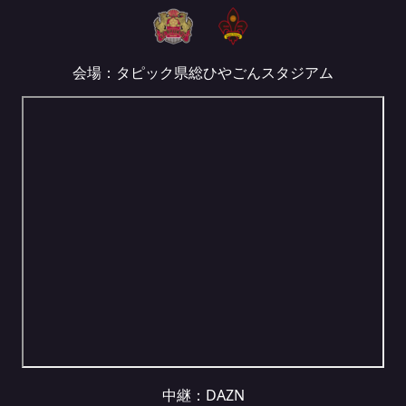
会場：タピック県総ひやごんスタジアム
中継：
DAZN