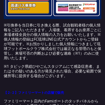
※引換券を当日券に引き換える際、試合観戦者様の個人情
報をご記入いただきます。入場後、着席するお座席ごとに
来場者様全員分の個人情報の入力をお願いいたします。※
個人情報の登録はFC琉球LINE公式アカウントからご登録
が可能です。※お預かりしました個人情報につきまして琉
球フットボールクラブ株式会社では厳正なる管理のもと保
管し、来場可否の判断および必要な連絡（※1）のみに使
用いたします。
※1 タピック県総ひやごんスタジアムにて感染症患者、ま
たはその疑いのある方が発見された場合、必要な範囲で保
健所等に提供する場合がございます。
【２-２】ファミリーマートの店舗で販売
ファミリーマート店内のFamiポートのタッチパネルから