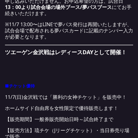
申し込みいただけません。お申込希望の方は、試合日
13：00より試合会場の場外ブース/夢パスブース
にてお手
続きいただけます。
※11/7 13:00〜はLINEで夢パス発行は再開いたしますが、
試合会場で配布される夢パスカードに記載のナンバー入力
が必要となります。
ツエーゲン金沢戦はレディースDAYとして開催！
■チケット優待
11/7(日)金沢戦では「勝利の女神チケット」を販売中！
ホームサイド自由席を女性限定で優待販売します！
【販売期間】一般券販売開始日時～試合終了まで
【販売方法】琉チケ（Jリーグチケット）・当日券売り場
で販売、