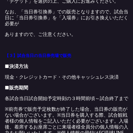
「チケット」を選択の上、ご購入にお進みください。
なお、「当日券引換券」での販売となりますので、試合当
日に「当日券引換券」を「入場券」にお引き換えいただく
必要が
ありますので、ご注意ください。
【３】試合当日の当日券売場で販売
■決済方法
現金・クレジットカード・その他キャッシュレス決済
■販売期間
各試合当日試合開始予定時刻の３時間前頃～試合終了まで
※前売券で販売予定枚数が終了した場合、当日券の販売が
ない場合がございます。※当日券を購入する際、試合観戦
者様の個人情報をご記入いただく必要がございます。入場
後、着席するお座席ごとに来場者様全員分の個人情報の入
力をお願いいたします。※個人情報の登録はFC琉球LINE