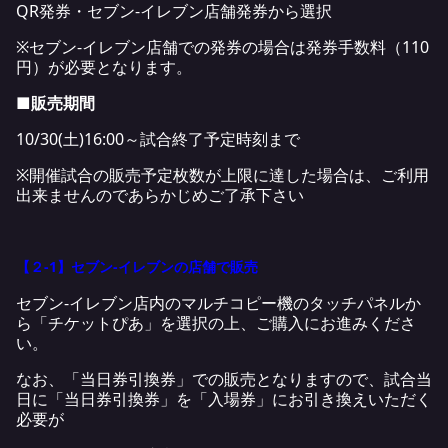
QR発券・セブン-イレブン店舗発券から選択
※セブン-イレブン店舗での発券の場合は発券手数料（110
円）が必要となります。
■販売期間
10/30(土)16:00～試合終了予定時刻まで
※開催試合の販売予定枚数が上限に達した場合は、ご利用
出来ませんのであらかじめご了承下さい
【２-1】セブン-イレブンの店舗で販売
セブン‐イレブン店内のマルチコピー機のタッチパネルか
ら「チケットぴあ」を選択の上、ご購入にお進みくださ
い。
なお、「当日券引換券」での販売となりますので、試合当
日に「当日券引換券」を「入場券」にお引き換えいただく
必要が