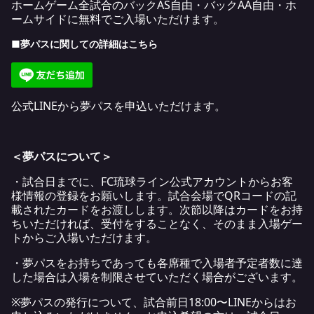
ホームゲーム全試合のバックAS自由・バックAA自由・ホ
ームサイドに無料でご入場いただけます。
■夢パスに関しての詳細は
こちら
公式LINEから夢パスを申込いただけます。
＜夢パスについて＞
・試合日までに、FC琉球ライン公式アカウントからお客
様情報の登録をお願いします。試合会場でQRコードの記
載されたカードをお渡しします。次節以降はカードをお持
ちいただければ、受付をすることなく、そのまま入場ゲー
トからご入場いただけます。
・夢パスをお持ちであっても各席種で入場者予定者数に達
した場合は入場を制限させていただく場合がございます。
※夢パスの発行について、試合前日18:00〜LINEからはお