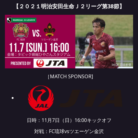
【２０２１明治安田生命Ｊ２リーグ第38節】
［MATCH SPONSOR]
日時：11月7日（日）16:00キックオフ
対戦：FC琉球vsツエーゲン金沢