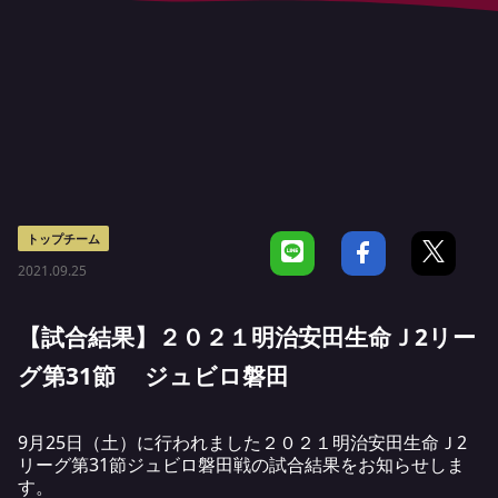
トップチーム
2021.09.25
【試合結果】２０２１明治安田生命Ｊ2リー
グ第31節 ジュビロ磐田
9月25日（土）に行われました２０２１明治安田生命Ｊ2
リーグ第31節ジュビロ磐田戦の試合結果をお知らせしま
す。