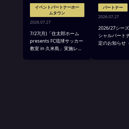
イベントパートナーホー
パートナー
ムタウン
2026.07.27
2026.07.27
2026/27シー
7/27(月)「住太郎ホーム
シャルパート
presents FC琉球サッカー
定のお知らせ（
教室 in 久米島」実施レポ
在）
ート！