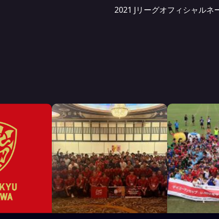
2021 Jリーグオフィシャ