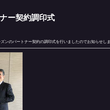
トナー契約調印式
1シーズンのパートナー契約の調印式を行いましたのでお知らせし