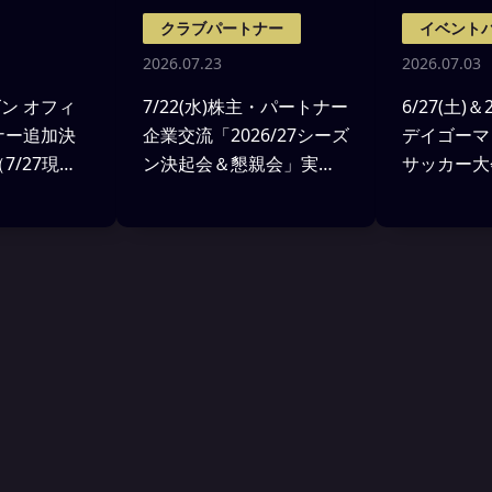
クラブパートナー
イベント
2026.07.23
2026.07.03
ズン オフィ
7/22(水)株主・パートナー
6/27(土)
ナー追加決
企業交流「2026/27シーズ
デイゴーマ
7/27現
ン決起会＆懇親会」実施
サッカー大
レポート
ート