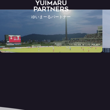
YUIMARU
Partners
ゆいまーるパートナー