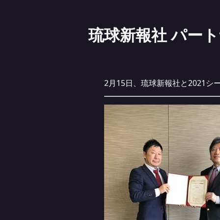
琉球新報社 パー
2月15日、琉球新報社と202