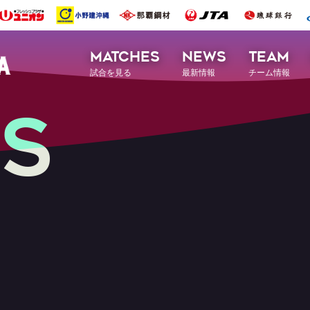
MATCHES
NEWS
TEAM
試合を見る
最新情報
チーム情報
S