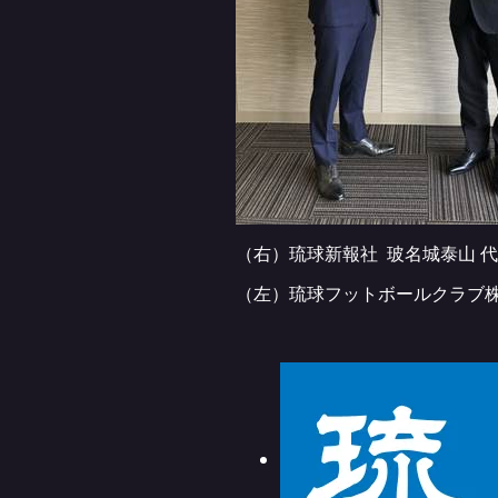
（右）琉球新報社 玻名城泰山 
（左）琉球フットボールクラブ株