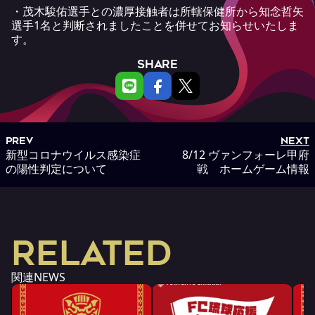
・茂木駿佑選手との濃厚接触者は所轄保健所から知念哲矢
選手1名と判断されましたことを併せてお知らせいたしま
す。
SHARE
PREV
NEXT
新型コロナウイルス感染症
8/12 ヴァンフォーレ甲府
の陽性判定について
戦 ホームゲーム情報
RELATED
関連NEWS