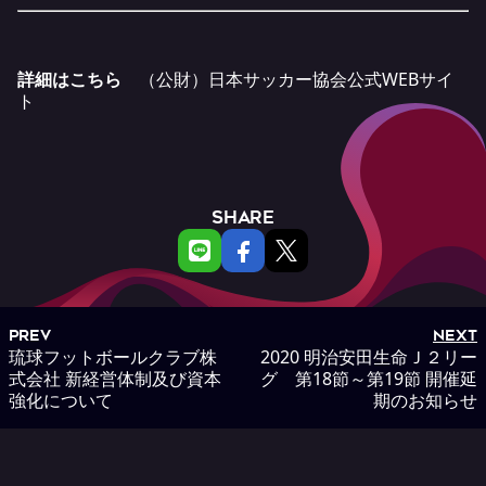
詳細は
こちら
（公財）日本サッカー協会公式WEBサイ
ト
SHARE
PREV
NEXT
琉球フットボールクラブ株
2020 明治安田生命Ｊ２リー
式会社 新経営体制及び資本
グ 第18節～第19節 開催延
強化について
期のお知らせ