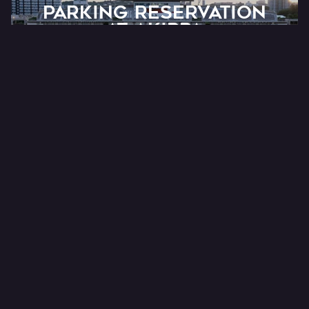
PARKING RESERVATION
AT Akippa
オフィシャル予約制駐車場サービス
ONLINE SHOP
FC RYUKYU OFFICIAL
公式オンラインショップ