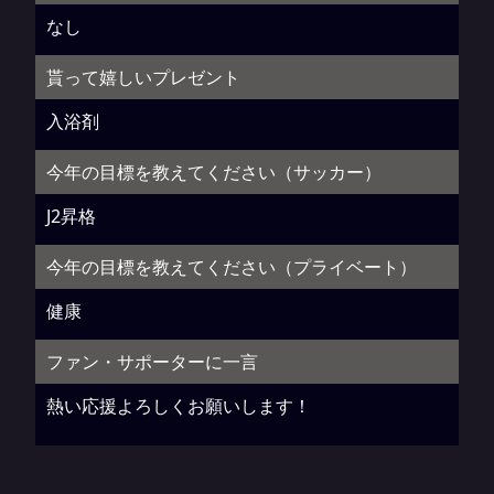
なし
貰って嬉しいプレゼント
入浴剤
今年の目標を教えてください（サッカー）
J2昇格
今年の目標を教えてください（プライベート）
健康
ファン・サポーターに一言
熱い応援よろしくお願いします！