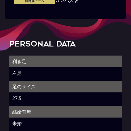
ガンバ大阪
前所属チーム
PERSONAL DATA
利き足
左足
足のサイズ
27.5
結婚有無
未婚