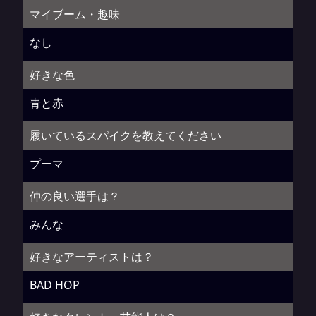
マイブーム・趣味
なし
好きな色
青と赤
履いているスパイクを教えてください
プーマ
仲の良い選手は？
みんな
好きなアーティストは？
BAD HOP