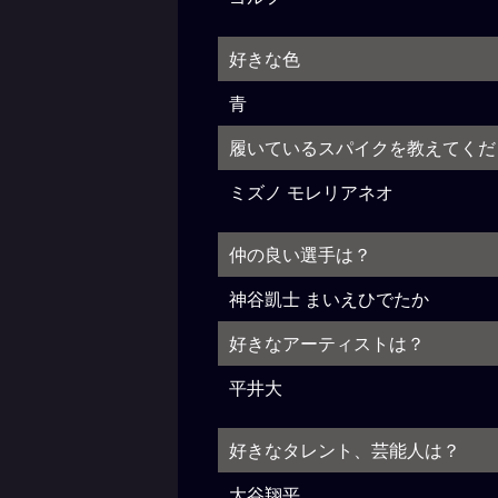
好きな色
青
履いているスパイクを教えてくだ
ミズノ モレリアネオ
仲の良い選手は？
神谷凱士 まいえひでたか
好きなアーティストは？
平井大
好きなタレント、芸能人は？
大谷翔平