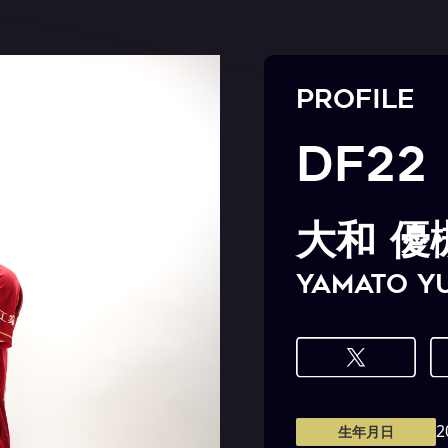
PROFILE
DF22
大和 優
YAMATO Y
2
生年月日