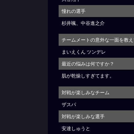
憧れの選手
杉井颯、中谷進之介
チームメートの意外な一面を教え
まいえくん ツンデレ
最近の悩みは何ですか？
肌が乾燥しすぎてます。
対戦が楽しみなチーム
ザスパ
対戦が楽しみな選手
安達しゅうと