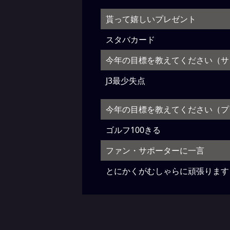
貰って嬉しいプレゼント
スタバカード
今年の目標を教えてください（サ
J3最少失点
今年の目標を教えてください（プ
ゴルフ100きる
ファン・サポーターに一言
とにかくがむしゃらに頑張ります