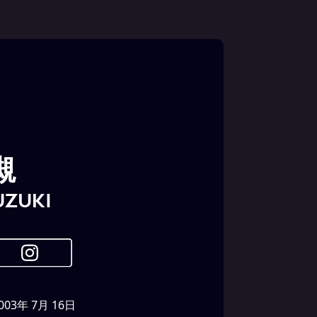
槻
uzuki
003年 7月 16日