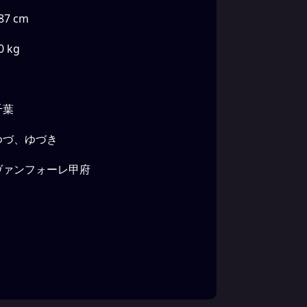
87 cm
0 kg
千葉
ゆづ、ゆづき
ヴァンフォーレ甲府