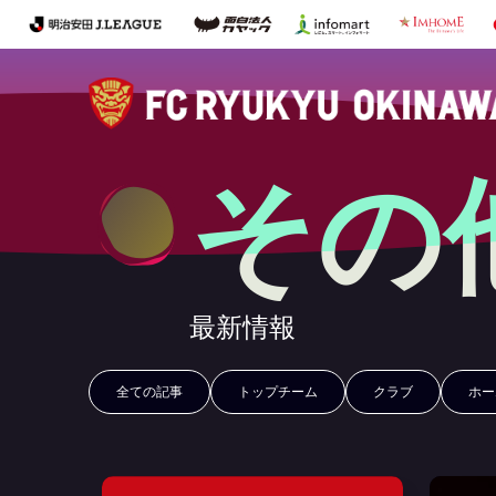
その
最新情報
全ての記事
トップチーム
クラブ
ホー