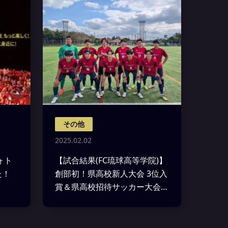
その他
2025.02.02
ォト
【試合結果(FC琉球高等学院)】
た！
創部初！県高校新人大会 3位入
賞＆県高校招待サッカー大会出
場決定のお知らせ