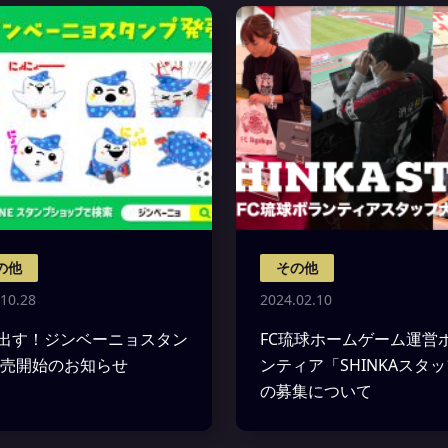
の他
その他
10.28
2024.02.10
出す！ジンベーニョスタン
FC琉球ホームゲーム運営
販売開始のお知らせ
ンティア「SHINKAスタ
の募集について