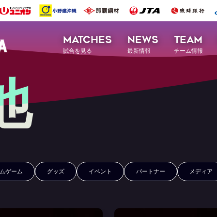
MATCHES
NEWS
TEAM
試合を見る
最新情報
チーム情報
他
ムゲーム
グッズ
イベント
パートナー
メディア