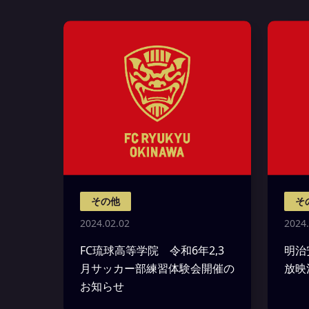
その他
そ
2024.02.02
2024.
FC琉球高等学院 令和6年2,3
明治
月サッカー部練習体験会開催の
放映
お知らせ