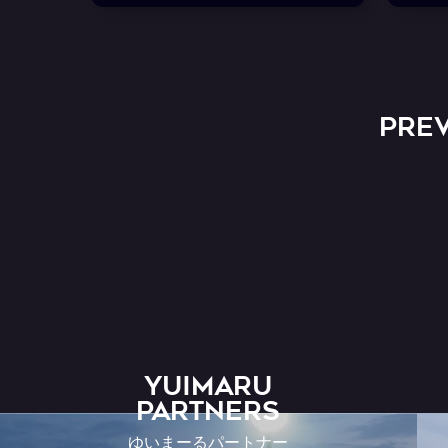
PRE
YUIMARU
Partners
ゆいまーるパートナー