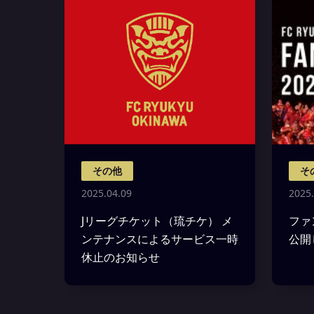
その他
そ
2025.04.09
2025.
Jリーグチケット（琉チケ） メ
ファ
ンテナンスによるサービス一時
公開
休止のお知らせ