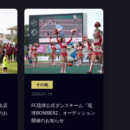
その他
2024.01.19
出店
FC琉球公式ダンスチーム「琉
催のお
球BOMBERZ」オーディション
開催のお知らせ