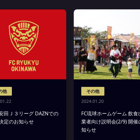
の他
その他
01.22
2024.01.20
安田Ｊ３リーグ DAZNでの
FC琉球ホームゲーム 飲食
決定のお知らせ
業者向け説明会(2/9) 開
知らせ