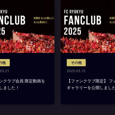
の他
その他
03.21
2025.03.13
ンクラブ会員 限定動画を
【ファンクラブ限定】 フ
しました！
ギャラリーを公開しまし