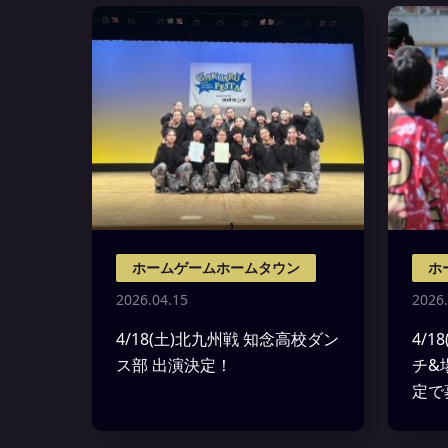
ホームゲームホームタウン
ホ
2026.04.15
2026.
4/18(土)北九州戦 知念高校ダン
4/
ス部 出演決定！
チ&
定で