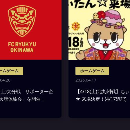
ームゲーム
ホームゲーム
04.20
2026.04.17
25(土)大分戦 サポーター企
【4/18(土)北九州戦】ち
大旗体験会」を開催！
☆ 来場決定！(4/17追記)