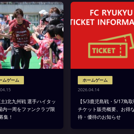
ームゲーム
ホームゲーム
04.15
2026.04.14
18(土)北九州戦 選手ハイタッ
【5/3鹿児島戦・5/17鳥
場内一周をファンクラブ限
チケット販売概要、お得
募集！
待・優待のお知らせ