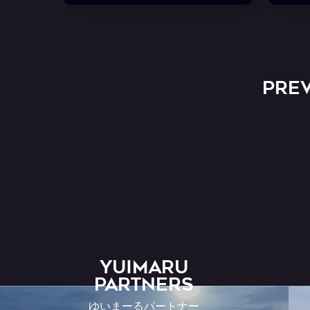
PRE
YUIMARU
Partners
ゆいまーるパートナー