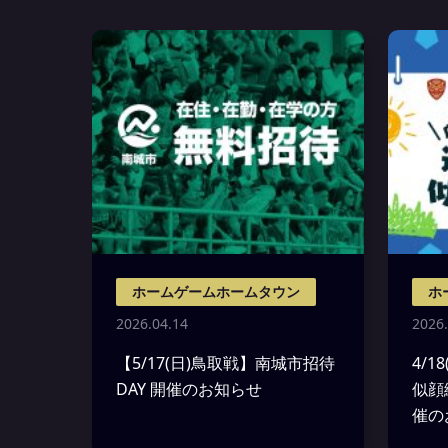
ホームゲームホームタウン
ホ
2026.04.14
2026.
【5/17(日)鳥取戦】南城市招待
4/
DAY 開催のお知らせ
似顔
催の