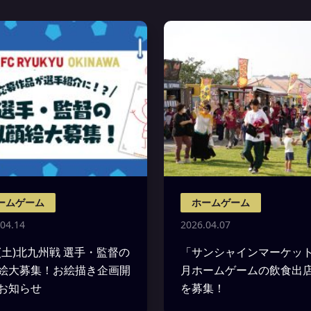
ームゲーム
ホームゲーム
04.14
2026.04.07
18(土)北九州戦 選手・監督の
「サンシャインマーケット
絵大募集！お絵描き企画開
月ホームゲームの飲食出
お知らせ
を募集！