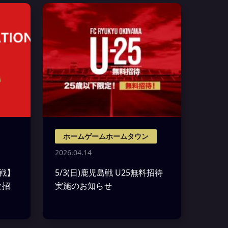
ホームゲームホームタウン
2026.04.14
取戦】
5/3(日)鹿児島戦 U25無料招待
な招
実施のお知らせ