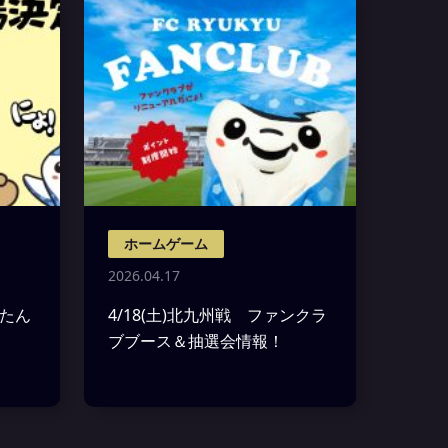
ホームゲーム
2026.04.17
ぃたん
4/18(土)北九州戦 ファンクラ
ブブース＆抽選会情報！