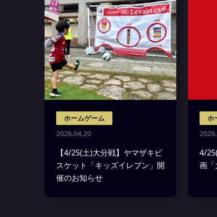
ホームゲーム
ホ
2026.04.20
2026.
【4/25(土)大分戦】ヤマザキビ
4/
スケット「キッズイレブン」開
画「
催のお知らせ