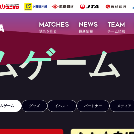
MATCHES
NEWS
TEAM
試合を見る
最新情報
チーム情報
ムゲーム
ムゲーム
グッズ
イベント
パートナー
メディア