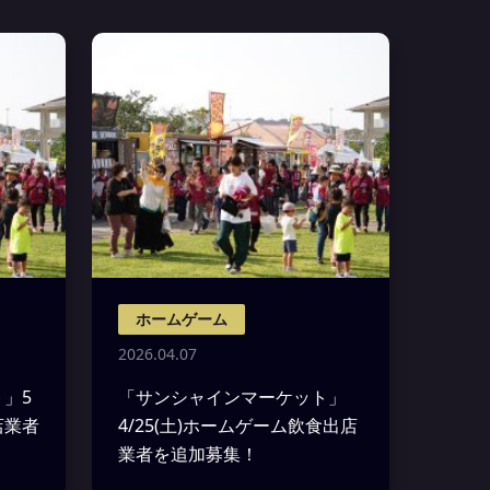
ホームゲーム
2026.04.07
」5
「サンシャインマーケット」
店業者
4/25(土)ホームゲーム飲食出店
業者を追加募集！