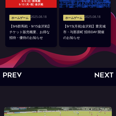
2025.08.18
2025.08.18
ホームゲーム
ホームゲーム
【9/6群馬戦・9/15金沢戦】
【9/15(月祝)金沢戦】豊見城
チケット販売概要、お得な
市・与那原町 招待DAY 開催
招待・優待のお知らせ
のお知らせ
PREV
NEXT