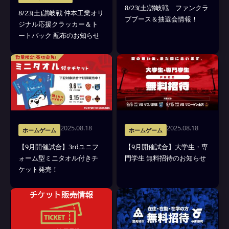
8/23(土)讃岐戦 ファンクラ
8/23(土)讃岐戦 仲本工業オリ
ブブース＆抽選会情報！
ジナル応援クラッカー＆ト
ートバック 配布のお知らせ
2025.08.18
2025.08.18
ホームゲーム
ホームゲーム
【9月開催試合】3rdユニフ
【9月開催試合】大学生・専
ォーム型ミニタオル付きチ
門学生 無料招待のお知らせ
ケット発売！