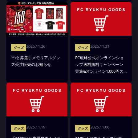
レゼントのお知らせ
2025.11.26
2025.11.21
グッズ
グッズ
平松 昇選手メモリアルグッ
FC琉球公式オンラインショ
ズ受注販売のお知らせ
ップ送料無料キャンペーン
実施&オンライン1,000円ス
ロットくじ販売のお知らせ
2025.11.19
2025.11.06
グッズ
グッズ