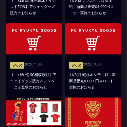
【11/23(日) 鹿児島ユナイテ
11/9(日)アスルクラロ沼津
ッドFC戦】アウェイグッズ
戦 新商品販売&1,000円ス
販売のお知らせ
ロット実施のお知らせ
2025.11.06
2025.10.30
グッズ
グッズ
【11/16(日) SC相模原戦】ア
11/3(月祝)栃木シティ戦 新
ウェイグッズ販売＆ジンベ
商品販売&1,000円スロット
ーニョ登場のお知らせ
実施のお知らせ