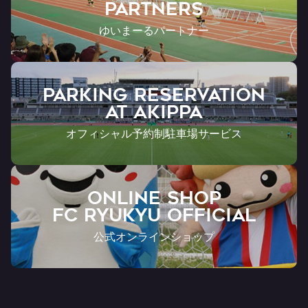
Partners
ゆいまーるパートナー
PARKING RESERVATION
AT Akippa
オフィシャル予約制駐車場サービス
ONLINE SHOP
FC RYUKYU OFFICIAL
公式オンラインショップ