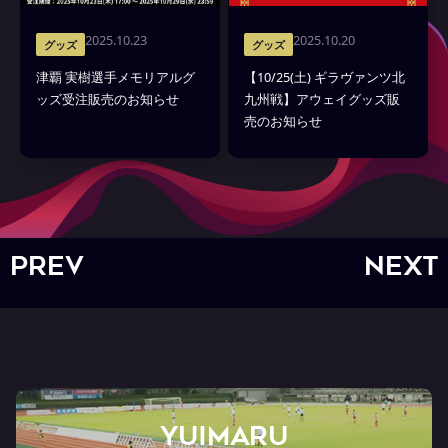
2025.10.23
2025.10.20
グッズ
グッズ
津覇 実樹選手メモリアルグ
【10/25(土) ギラヴァンツ北
ッズ受注販売のお知らせ
九州戦】アウェイグッズ販
売のお知らせ
PREV
NEXT
YUIMARU