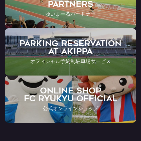
Partners
ゆいまーるパートナー
PARKING RESERVATION
AT Akippa
オフィシャル予約制駐車場サービス
ONLINE SHOP
FC RYUKYU OFFICIAL
公式オンラインショップ