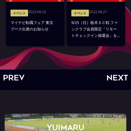
2022.09.22
2022.09.21
イベント
イベント
マイナビ転職フェア 東京
9/25（日）栃木ＳＣ戦 ファ
ブース出展のお知らせ
ンクラブ会員限定「リモー
トチェックイン抽選会」を
実施
PREV
NEXT
YUIMARU