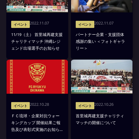
2022.11.07
2022.11.07
イベント
イベント
11/19（土） 首里城再建支援
パートナー企業・支援団体
チャリティマッチ 沖縄レジ
感謝の集い ＜フォトギャラ
ェンド出場選手のお知らせ
リー＞
2022.10.28
2022.10.26
イベント
イベント
ＦＣ琉球・企業対抗ウォー
首里城再建支援チャリティ
キングカップ 開催結果ご報
マッチの開催について
告及び表彰式実施のお知ら
せ