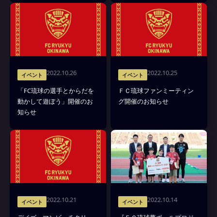
2022.10.26
2022.10.25
イベント
イベント
「FC琉球の選手とからだを
ＦＣ琉球ファンミーティン
動かして遊ぼう」開催のお
グ開催のお知らせ
知らせ
2022.10.21
2022.10.14
イベント
イベント