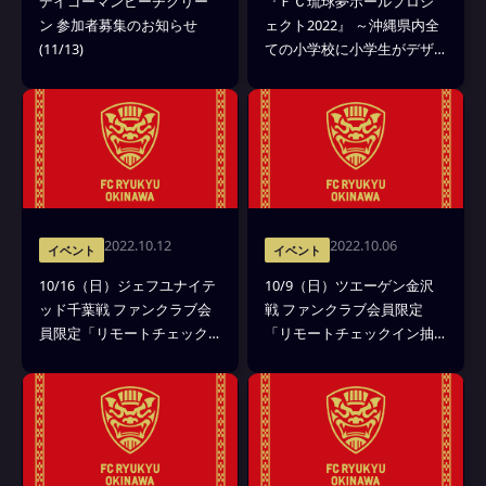
デイゴーマンビーチクリー
『ＦＣ琉球夢ボールプロジ
ン 参加者募集のお知らせ
ェクト2022』 ～沖縄県内全
(11/13)
ての小学校に小学生がデザ
インしたサッカーボールを
寄贈～
2022.10.12
2022.10.06
イベント
イベント
10/16（日）ジェフユナイテ
10/9（日）ツエーゲン金沢
ッド千葉戦 ファンクラブ会
戦 ファンクラブ会員限定
員限定「リモートチェック
「リモートチェックイン抽
イン抽選会」を実施
選会」を実施