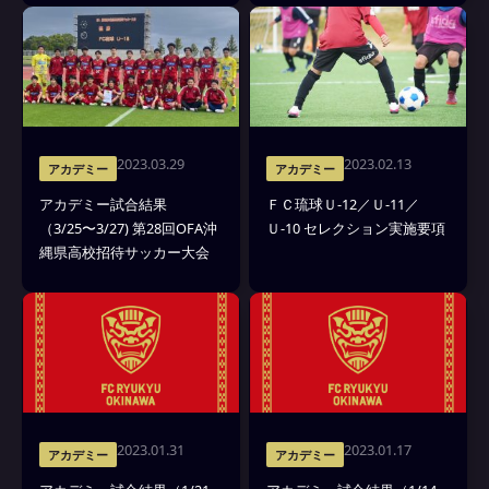
2023.03.29
2023.02.13
アカデミー
アカデミー
アカデミー試合結果
ＦＣ琉球Ｕ-12／Ｕ-11／
（3/25〜3/27) 第28回OFA沖
Ｕ-10 セレクション実施要項
縄県高校招待サッカー大会
2023.01.31
2023.01.17
アカデミー
アカデミー