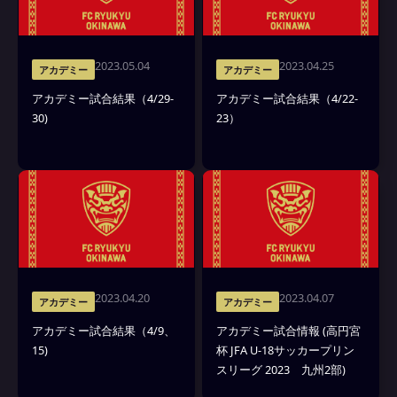
2023.05.04
2023.04.25
アカデミー
アカデミー
アカデミー試合結果（4/29-
アカデミー試合結果（4/22-
30)
23）
2023.04.20
2023.04.07
アカデミー
アカデミー
アカデミー試合結果（4/9、
アカデミー試合情報 (高円宮
15)
杯 JFA U-18サッカープリン
スリーグ 2023 九州2部)