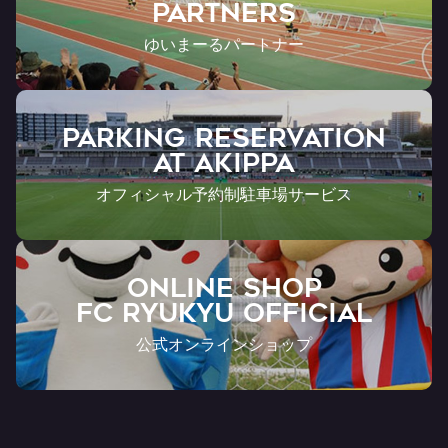
Partners
ゆいまーるパートナー
PARKING RESERVATION
AT Akippa
オフィシャル予約制駐車場サービス
ONLINE SHOP
FC RYUKYU OFFICIAL
公式オンラインショップ