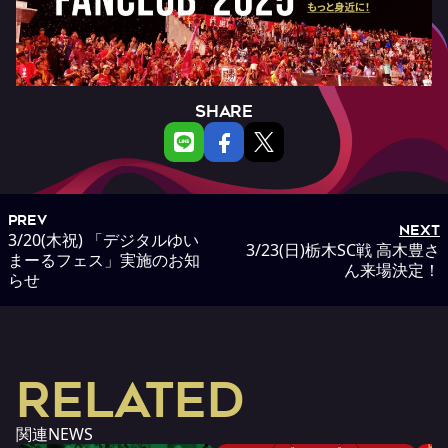
SHARE
PREV
NEXT
3/20(木祝) 「デジタルゆい
3/23(日)栃木SC戦 高木豊さ
まーるフェス」実施のお知
ん来場決定！
らせ
RELATED
関連NEWS