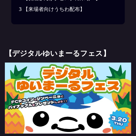
3
【来場者向けうちわ配布】
【デジタルゆいまーるフェス】