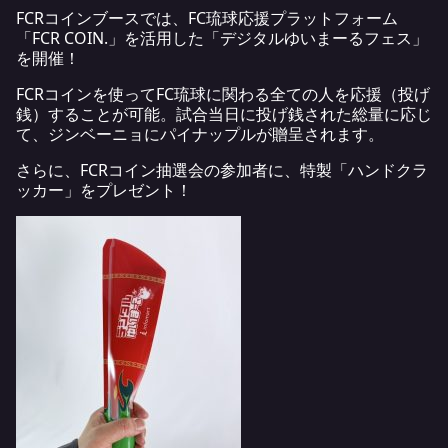
FCRコインブースでは、FC琉球応援プラットフォーム
「FCR COIN.」を活用した「デジタルゆいまーるフェス」
を開催！
FCRコインを使ってFC琉球に関わる全ての人を応援（投げ
銭）することが可能。試合当日に投げ銭された総量に応じ
て、ジンベーニョにパイナップルが贈呈されます。
さらに、FCRコイン抽選会の参加者に、特製「ハンドクラ
ッカー」をプレゼント！