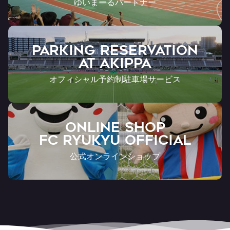
ゆいまーるパートナー
PARKING RESERVATION
AT Akippa
オフィシャル予約制駐車場サービス
ONLINE SHOP
FC RYUKYU OFFICIAL
公式オンラインショップ