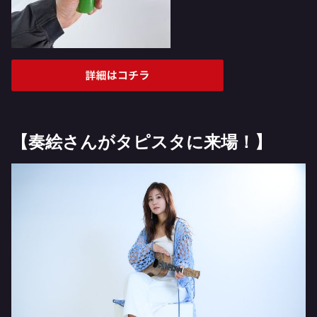
【奏絵さんがタピスタに来場！】