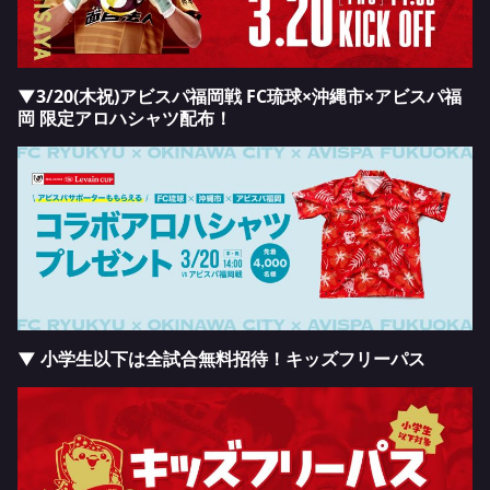
▼3/20(木祝)アビスパ福岡戦 FC琉球×沖縄市×アビスパ福
岡 限定アロハシャツ配布！
▼ 小学生以下は全試合無料招待！キッズフリーパス