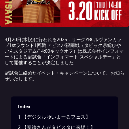
3月20日(木祝)に行われる2025ＪリーグYBCルヴァンカッ
プ1stラウンド1回戦 アビスパ福岡戦（タピック県総ひや
ごんスタジアム/14:00キックオフ）は株式会社インフォマ
ートによる冠試合「インフォマート スペシャルデー」と
して開催することが決定しました！
冠試合に絡めたイベント・キャンペーンについて、お知ら
せいたします。
Index
1
【デジタルゆいまーるフェス】
2
【奏絵さんがタピスタに来場！】