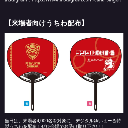
【来場者向けうちわ配布】
当日は、来場者4,000名を対象に、デジタルゆいまーる特
製うちわを配布！ぜひ会場でお受け取り下さい！