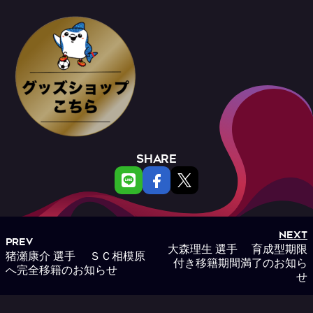
SHARE
NEXT
PREV
大森理生 選手 育成型期限
猪瀬康介 選手 ＳＣ相模原
付き移籍期間満了のお知ら
へ完全移籍のお知らせ
せ