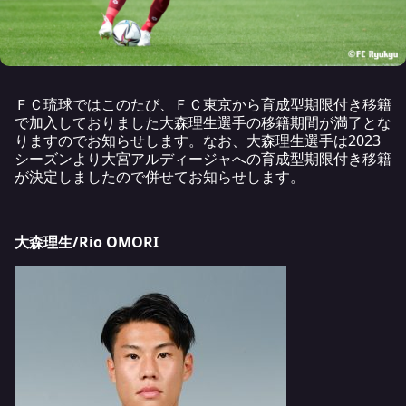
ＦＣ琉球ではこのたび、ＦＣ東京から育成型期限付き移籍
で加入しておりました大森理生選手の移籍期間が満了とな
りますのでお知らせします。なお、大森理生選手は2023
シーズンより大宮アルディージャへの育成型期限付き移籍
が決定しましたので併せてお知らせします。
大森理生/Rio OMORI