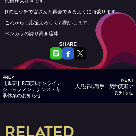
の街が大好きです。
J1のピッチで皆さんと再会できるように頑張ります。
これからも応援よろしくお願いします。
ベンガラの誇り高き琉球
SHARE
PREV
NEXT
【重要】FC琉球オンライン
人見拓哉選手 契約更新の
ショップメンテナンス・冬
お知らせ
季休業のお知らせ
RELATED