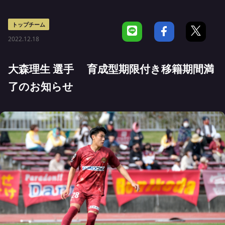
トップチーム
2022.12.18
大森理生 選手 育成型期限付き移籍期間満
了のお知らせ