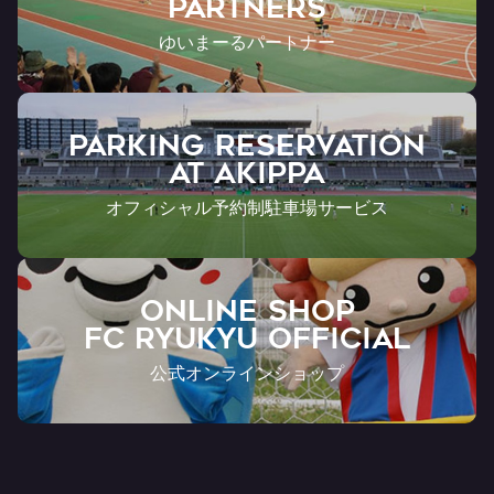
Partners
ゆいまーるパートナー
PARKING RESERVATION
AT Akippa
オフィシャル予約制駐車場サービス
ONLINE SHOP
FC RYUKYU OFFICIAL
公式オンラインショップ